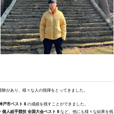
経験があり、様々な人の指揮をとってきました。
神戸市ベスト 8
の成績を残すことができました。
や
個人組手競技 全国大会ベスト 8
など、他にも様々な結果を残