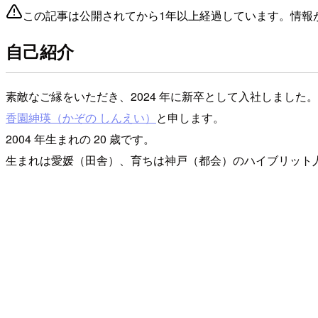
この記事は公開されてから1年以上経過しています。情報
自己紹介
素敵なご縁をいただき、2024 年に新卒として入社しました。
香園紳瑛（かぞの しんえい）
と申します。
2004 年生まれの 20 歳です。
生まれは愛媛（田舎）、育ちは神戸（都会）のハイブリット