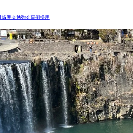
社説明会
勉強会
事例
採用