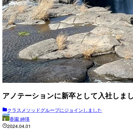
アノテーションに新卒として入社しま
クラスメソッドグループにジョインしました
香園 紳瑛
2024.04.01