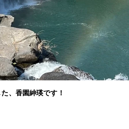
した、香園紳瑛です！