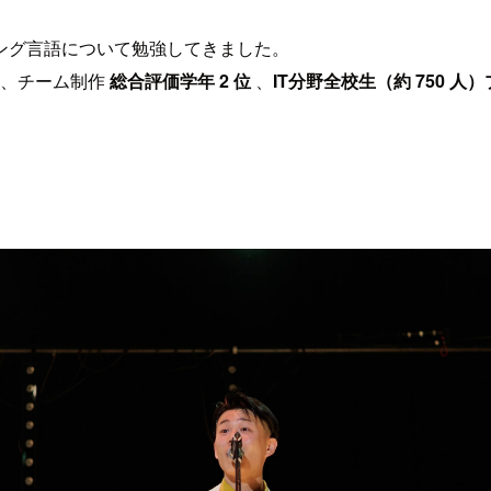
ング言語について勉強してきました。
、チーム制作
総合評価学年 2 位
、
IT分野全校生（約 750 人）