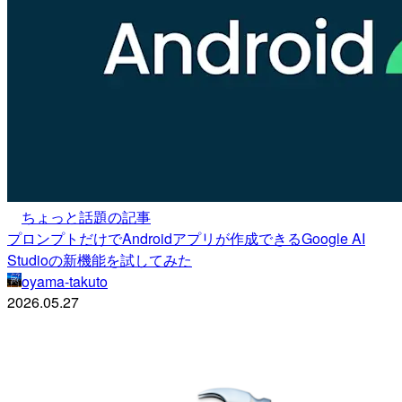
ちょっと話題の記事
プロンプトだけでAndroidアプリが作成できるGoogle AI
Studioの新機能を試してみた
oyama-takuto
2026.05.27