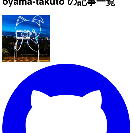
oyama-takuto の記事一覧