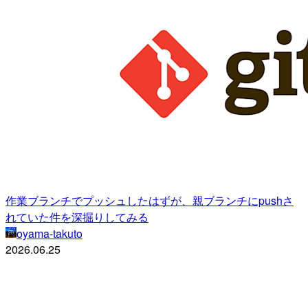
作業ブランチでプッシュしたはずが、親ブランチにpushさ
れていた件を深掘りしてみる
oyama-takuto
2026.06.25