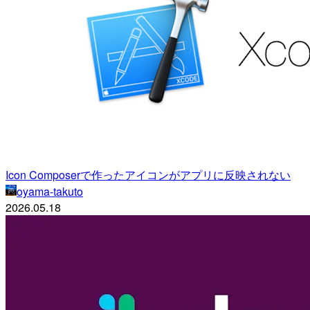
Icon Composerで作ったアイコンがアプリに反映されない
oyama-takuto
2026.05.18