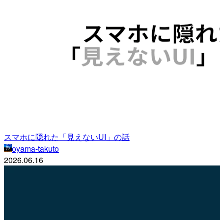
スマホに隠れた「見えないUI」の話
oyama-takuto
2026.06.16