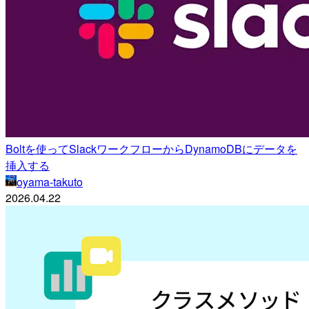
Boltを使ってSlackワークフローからDynamoDBにデータを
挿入する
oyama-takuto
2026.04.22