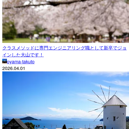
クラスメソッドに専門エンジニアリング職として新卒でジョ
インした大山です！
oyama-takuto
2026.04.01