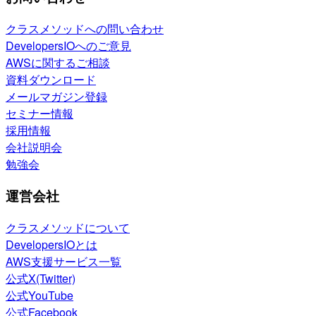
クラスメソッドへの問い合わせ
DevelopersIOへのご意見
AWSに関するご相談
資料ダウンロード
メールマガジン登録
セミナー情報
採用情報
会社説明会
勉強会
運営会社
クラスメソッドについて
DevelopersIOとは
AWS支援サービス一覧
公式X(Twitter)
公式YouTube
公式Facebook