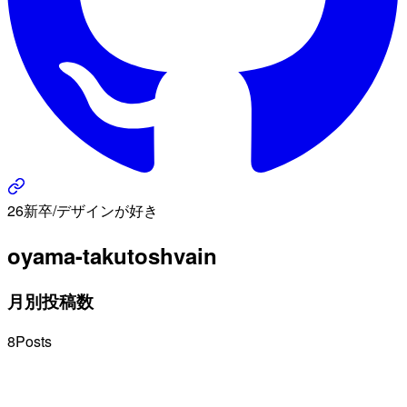
26新卒/デザインが好き
oyama-takuto
shvain
月別投稿数
8
Posts