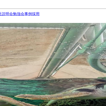
社説明会
勉強会
事例
採用