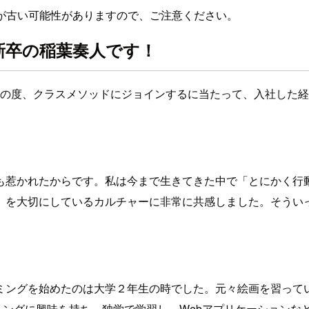
が古い可能性がありますので、ご注意ください。
新卒の稲葉奏人です！
この度、クラスメソッドにジョインするに当たって、入社した
も惹かれたからです。私は今まで生きてきた中で「とにかく行
」を大切にしているカルチャーに非常に共感しました。そうい
ミングを始めたのは大学２年生の時でした。元々絵画を習って
ミングに興味を持ち、独学で学習し、Webアプリケーションな