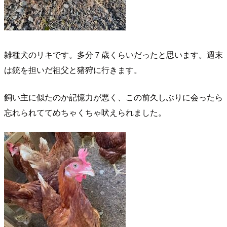
雑種犬のリキです。多分７歳くらいだったと思います。週末
は銃を担いだ祖父と猪狩に行きます。
飼い主に似たのか記憶力が悪く、この前久しぶりに会ったら
忘れられててめちゃくちゃ吠えられました。