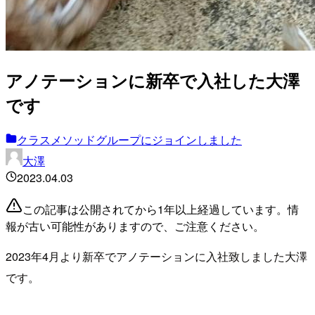
アノテーションに新卒で入社した大澤
です
クラスメソッドグループにジョインしました
大澤
2023.04.03
この記事は公開されてから1年以上経過しています。情
報が古い可能性がありますので、ご注意ください。
2023年4月より新卒でアノテーションに入社致しました大澤
です。