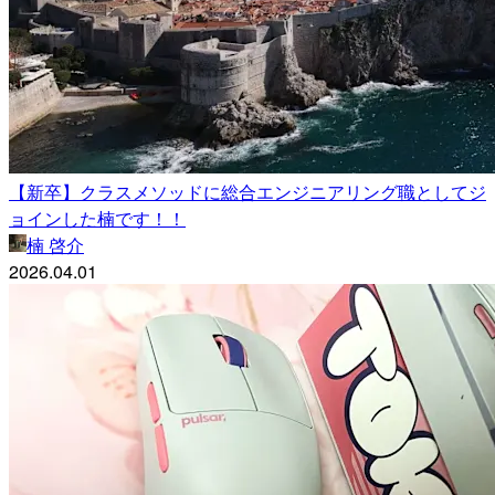
【新卒】クラスメソッドに総合エンジニアリング職としてジ
ョインした楠です！！
楠 啓介
2026.04.01