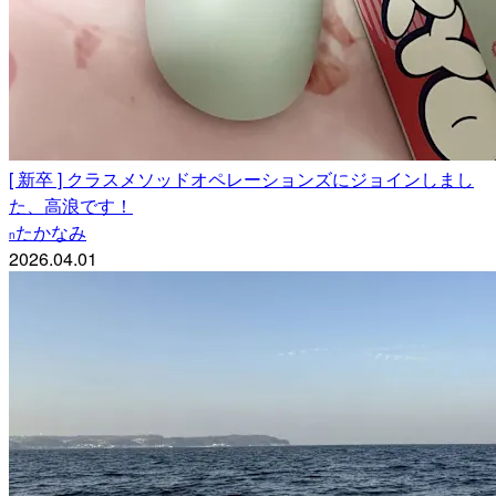
[ 新卒 ] クラスメソッドオペレーションズにジョインしまし
た、高浪です！
たかなみ
n
2026.04.01