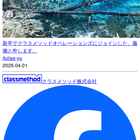
新卒でクラスメソッドオペレーションズにジョインした、藤
瀨と申します。
fujise-yu
f
2026.04.01
クラスメソッド株式会社