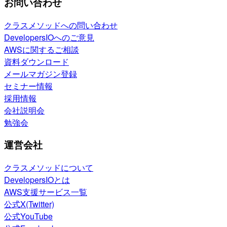
お問い合わせ
クラスメソッドへの問い合わせ
DevelopersIOへのご意見
AWSに関するご相談
資料ダウンロード
メールマガジン登録
セミナー情報
採用情報
会社説明会
勉強会
運営会社
クラスメソッドについて
DevelopersIOとは
AWS支援サービス一覧
公式X(Twitter)
公式YouTube