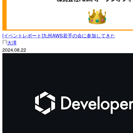
[イベントレポート]九州AWS若手の会に参加してきた
大澤
2024.08.22