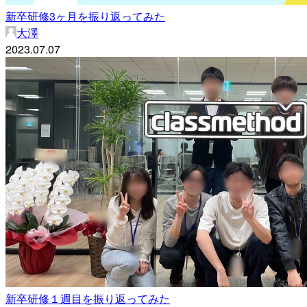
新卒研修3ヶ月を振り返ってみた
大澤
2023.07.07
新卒研修１週目を振り返ってみた