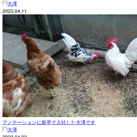
大澤
2023.04.11
アノテーションに新卒で入社した大澤です
大澤
2023.04.03