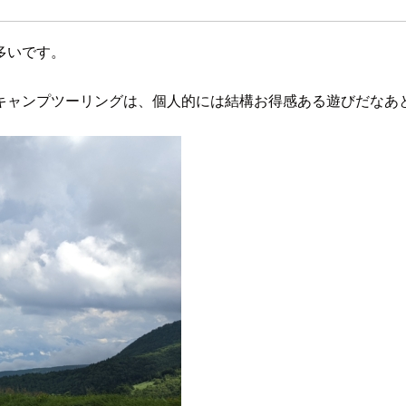
多いです。
キャンプツーリングは、個人的には結構お得感ある遊びだなあと