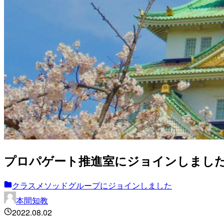
プロパゲート推進室にジョインしまし
クラスメソッドグループにジョインしました
本間知教
2022.08.02