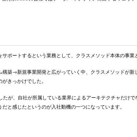
をサポートするという業務として、クラスメソッド本体の事業
ム構築→新規事業開発と広がっていく中、クラスメソッドが新
のがきっかけでした。
ましたが、自社が所属している業界によるアーキテクチャだけで
うだと感じたというのが入社動機の一つになっています。