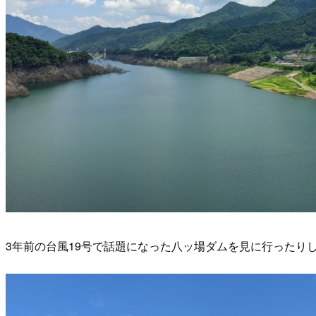
3年前の台風19号で話題になった八ッ場ダムを見に行ったり