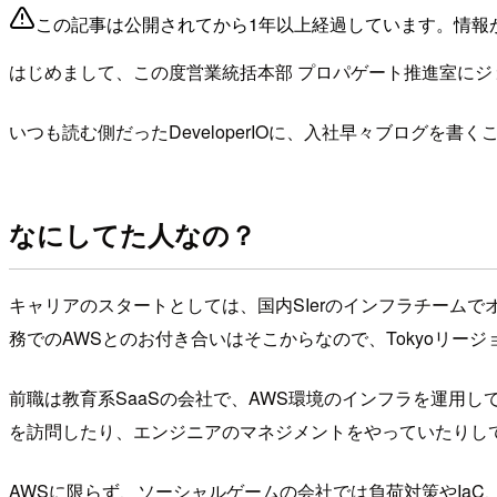
この記事は公開されてから1年以上経過しています。情報
はじめまして、この度営業統括本部 プロパゲート推進室にジョ
いつも読む側だったDeveloperIOに、入社早々ブログを書
なにしてた人なの？
キャリアのスタートとしては、国内SIerのインフラチーム
務でのAWSとのお付き合いはそこからなので、Tokyoリー
前職は教育系SaaSの会社で、AWS環境のインフラを運用
を訪問したり、エンジニアのマネジメントをやっていたりして
AWSに限らず、ソーシャルゲームの会社では負荷対策やIaC