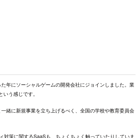
あった年にソーシャルゲームの開発会社にジョインしました。業
たという感じです。
と一緒に新規事業を立ち上げるべく、全国の学校や教育委員会
ティ対策に関するSaaSも、ちょくちょく触っていたりしていま