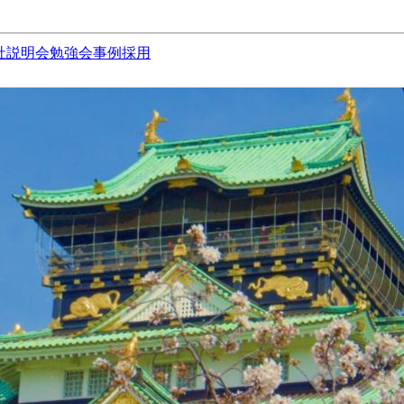
社説明会
勉強会
事例
採用