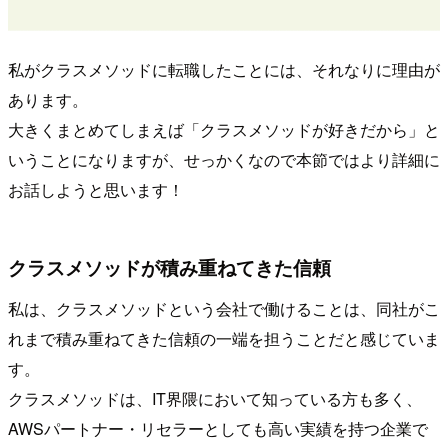
私がクラスメソッドに転職したことには、それなりに理由が
あります。
大きくまとめてしまえば「クラスメソッドが好きだから」と
いうことになりますが、せっかくなので本節ではより詳細に
お話しようと思います！
クラスメソッドが積み重ねてきた信頼
私は、クラスメソッドという会社で働けることは、同社がこ
れまで積み重ねてきた信頼の一端を担うことだと感じていま
す。
クラスメソッドは、IT界隈において知っている方も多く、
AWSパートナー・リセラーとしても高い実績を持つ企業で