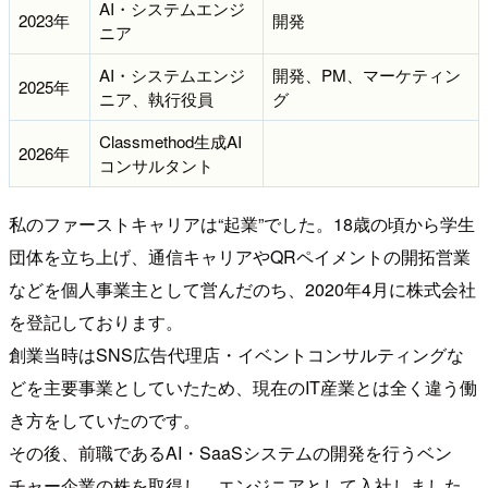
AI・システムエンジ
2023年
開発
ニア
AI・システムエンジ
開発、PM、マーケティン
2025年
ニア、執行役員
グ
Classmethod生成AI
2026年
コンサルタント
私のファーストキャリアは“起業”でした。18歳の頃から学生
団体を立ち上げ、通信キャリアやQRペイメントの開拓営業
などを個人事業主として営んだのち、2020年4月に株式会社
を登記しております。
創業当時はSNS広告代理店・イベントコンサルティングな
どを主要事業としていたため、現在のIT産業とは全く違う働
き方をしていたのです。
その後、前職であるAI・SaaSシステムの開発を行うベン
チャー企業の株を取得し、エンジニアとして入社しました。