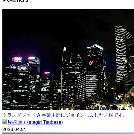
クラスメソッド AI事業本部にジョインしました片桐です。
片桐 翼 (Katagiri Tsubasa)
2026.04.01