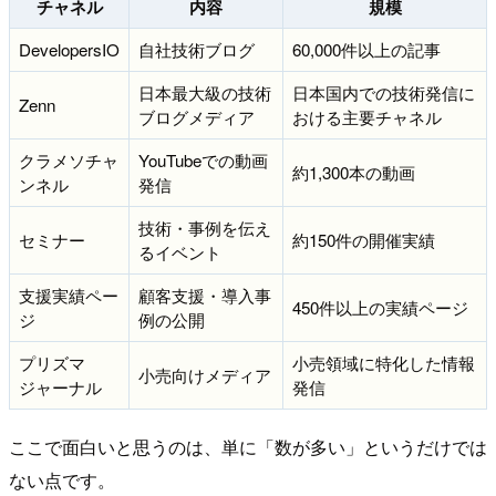
チャネル
内容
規模
DevelopersIO
自社技術ブログ
60,000件以上の記事
日本最大級の技術
日本国内での技術発信に
Zenn
ブログメディア
おける主要チャネル
クラメソチャ
YouTubeでの動画
約1,300本の動画
ンネル
発信
技術・事例を伝え
セミナー
約150件の開催実績
るイベント
支援実績ペー
顧客支援・導入事
450件以上の実績ページ
ジ
例の公開
プリズマ
小売領域に特化した情報
小売向けメディア
ジャーナル
発信
ここで面白いと思うのは、単に「数が多い」というだけでは
ない点です。