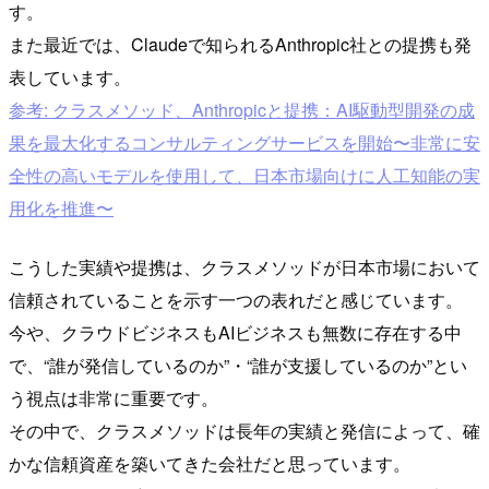
す。
また最近では、Claudeで知られるAnthropic社との提携も発
表しています。
参考: クラスメソッド、Anthropicと提携：AI駆動型開発の成
果を最大化するコンサルティングサービスを開始〜非常に安
全性の高いモデルを使用して、日本市場向けに人工知能の実
用化を推進〜
こうした実績や提携は、クラスメソッドが日本市場において
信頼されていることを示す一つの表れだと感じています。
今や、クラウドビジネスもAIビジネスも無数に存在する中
で、“誰が発信しているのか”・“誰が支援しているのか”とい
う視点は非常に重要です。
その中で、クラスメソッドは長年の実績と発信によって、確
かな信頼資産を築いてきた会社だと思っています。