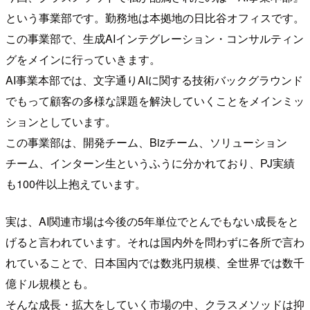
という事業部です。勤務地は本拠地の日比谷オフィスです。
この事業部で、生成AIインテグレーション・コンサルティン
グをメインに行っていきます。
AI事業本部では、文字通りAIに関する技術バックグラウンド
でもって顧客の多様な課題を解決していくことをメインミッ
ションとしています。
この事業部は、開発チーム、Bizチーム、ソリューション
チーム、インターン生というふうに分かれており、PJ実績
も100件以上抱えています。
実は、AI関連市場は今後の5年単位でとんでもない成長をと
げると言われています。それは国内外を問わずに各所で言わ
れていることで、日本国内では数兆円規模、全世界では数千
億ドル規模とも。
そんな成長・拡大をしていく市場の中、クラスメソッドは抑