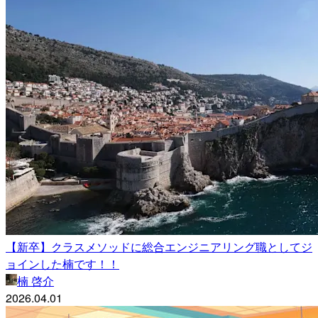
【新卒】クラスメソッドに総合エンジニアリング職としてジ
ョインした楠です！！
楠 啓介
2026.04.01