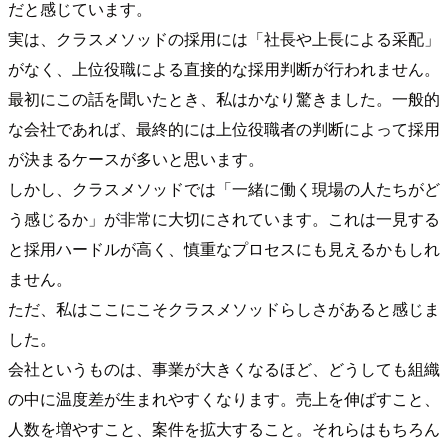
だと感じています。
実は、クラスメソッドの採用には「社長や上長による采配」
がなく、上位役職による直接的な採用判断が行われません。
最初にこの話を聞いたとき、私はかなり驚きました。一般的
な会社であれば、最終的には上位役職者の判断によって採用
が決まるケースが多いと思います。
しかし、クラスメソッドでは「一緒に働く現場の人たちがど
う感じるか」が非常に大切にされています。これは一見する
と採用ハードルが高く、慎重なプロセスにも見えるかもしれ
ません。
ただ、私はここにこそクラスメソッドらしさがあると感じま
した。
会社というものは、事業が大きくなるほど、どうしても組織
の中に温度差が生まれやすくなります。売上を伸ばすこと、
人数を増やすこと、案件を拡大すること。それらはもちろん