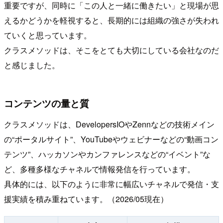
重要ですが、同時に「この人と一緒に働きたい」と現場が思
えるかどうかを軽視すると、長期的には組織の強さが失われ
ていくと思っています。
クラスメソッドは、そこをとても大切にしている会社なのだ
と感じました。
コンテンツの量と質
クラスメソッドは、DevelopersIOやZennなどの技術メイン
の“ポータルサイト”、YouTubeやウェビナーなどの“動画コン
テンツ”、ハッカソンやカンファレンスなどの“イベント”な
ど、多種多様なチャネルで情報発信を行っています。
具体的には、以下のように非常に幅広いチャネルで発信・支
援実績を積み重ねています。（2026/05現在）