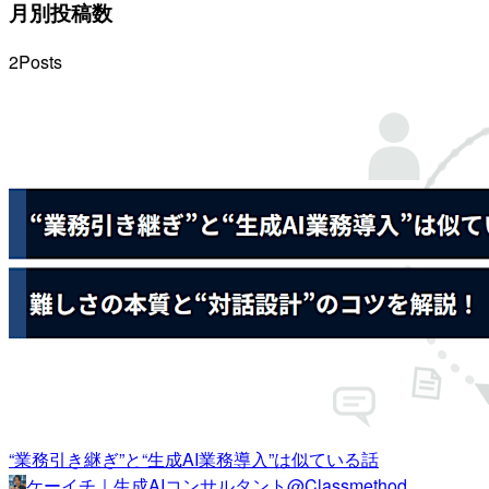
月別投稿数
2
Posts
“業務引き継ぎ”と“生成AI業務導入”は似ている話
ケーイチ｜生成AIコンサルタント@Classmethod