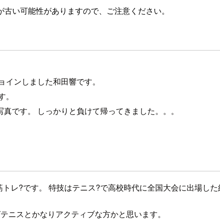
が古い可能性がありますので、ご注意ください。
ョインしました和田響です。
す。
写真です。 しっかりと負けて帰ってきました。。。
筋トレ?です。 特技はテニス?で高校時代に全国大会に出場し
ばテニスとかなりアクティブな方かと思います。