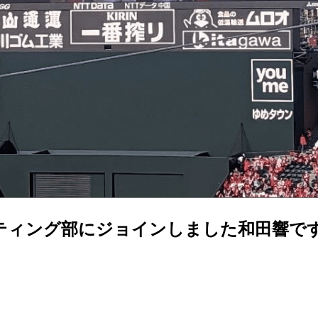
ティング部にジョインしました和田響で