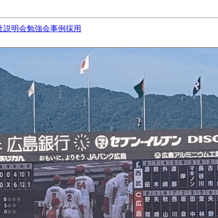
社説明会
勉強会
事例
採用