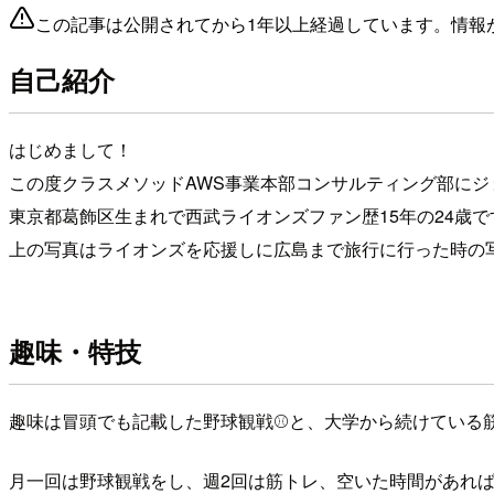
この記事は公開されてから1年以上経過しています。情報
自己紹介
はじめまして！
この度クラスメソッドAWS事業本部コンサルティング部にジ
東京都葛飾区生まれで西武ライオンズファン歴15年の24歳で
上の写真はライオンズを応援しに広島まで旅行に行った時の
趣味・特技
趣味は冒頭でも記載した野球観戦⚾️と、大学から続けている
月一回は野球観戦をし、週2回は筋トレ、空いた時間があれ