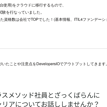
1台使用)をクラウドに移行するもので、
計〜試験を行なっていました。
は会社でTOPでした！(基本情報、ITIL4ファンデーション、LPI
ことや注意点をDevelopersIOでアウトプットしてきます