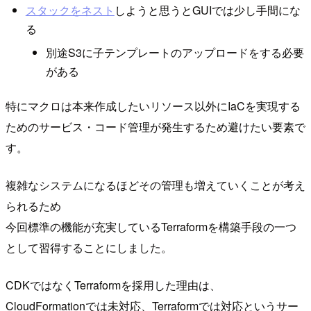
スタックをネスト
しようと思うとGUIでは少し手間にな
る
別途S3に子テンプレートのアップロードをする必要
がある
特にマクロは本来作成したいリソース以外にIaCを実現する
ためのサービス・コード管理が発生するため避けたい要素で
す。
複雑なシステムになるほどその管理も増えていくことが考え
られるため
今回標準の機能が充実しているTerraformを構築手段の一つ
として習得することにしました。
CDKではなくTerraformを採用した理由は、
CloudFormationでは未対応、Terraformでは対応というサー