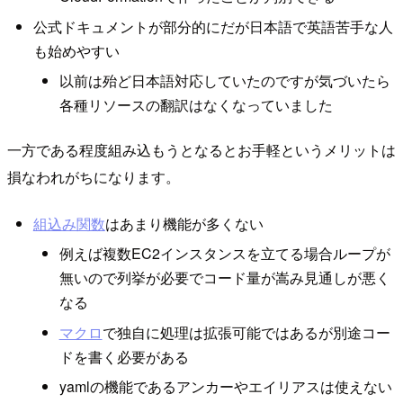
公式ドキュメントが部分的にだが日本語で英語苦手な人
も始めやすい
以前は殆ど日本語対応していたのですが気づいたら
各種リソースの翻訳はなくなっていました
一方である程度組み込もうとなるとお手軽というメリットは
損なわれがちになります。
組込み関数
はあまり機能が多くない
例えば複数EC2インスタンスを立てる場合ループが
無いので列挙が必要でコード量が嵩み見通しが悪く
なる
マクロ
で独自に処理は拡張可能ではあるが別途コー
ドを書く必要がある
yamlの機能であるアンカーやエイリアスは使えない