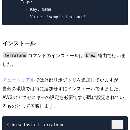
      Tags:

        - Key: Name

インストール
コマンドのインストールは
経由で行いま
terraform
brew
した。
チュートリアル
では外部リポジトリを追加していますが
自分の環境では特に追加せずにインストールできました。
AWSのアクセスキーの設定も必要ですが既に設定されてい
るものとして省略します。
$ brew install terraform
