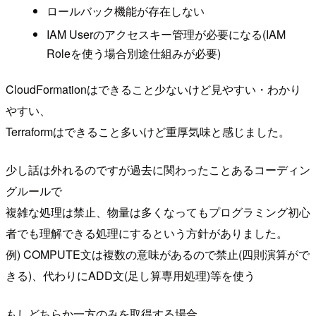
ロールバック機能が存在しない
IAM Userのアクセスキー管理が必要になる(IAM
Roleを使う場合別途仕組みが必要)
CloudFormationはできること少ないけど見やすい・わかり
やすい、
Terraformはできること多いけど重厚気味と感じました。
少し話は外れるのですが過去に関わったことあるコーディン
グルールで
複雑な処理は禁止、物量は多くなってもプログラミング初心
者でも理解できる処理にするという方針がありました。
例) COMPUTE文は複数の意味があるので禁止(四則演算がで
きる)、代わりにADD文(足し算専用処理)等を使う
もしどちらか一方のみを取得する場合