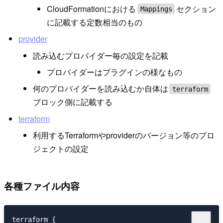
CloudFormationにおける
セクション
Mappings
に記載する定数相当のもの
provider
読み込むプロバイダー毎の設定を記載
プロバイダーはプラグインの様なもの
何のプロバイダーを読み込むか自体は
terraform
ブロック側に記載する
terraform
利用するTerraformやproviderのバージョン等のプロ
ジェクトの設定
各種ファイル内容
terraform {
