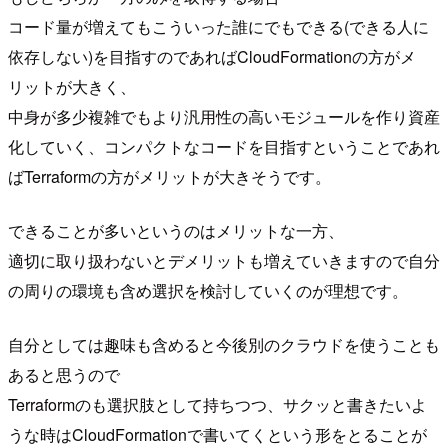
コード量が増えてもこういった誰にでもできる(できる人に
依存しない)を目指すのであればCloudFormationの方がメ
リットが大きく、
中身が多少複雑でもより汎用性の高いモジュールを作り資産
化していく、コンパクトなコードを目指すということであれ
ばTerraformの方がメリットが大きそうです。
できることが多いというのはメリットな一方、
適切に取り扱わないとデメリットも増えていきますので自分
の周りの環境も含め選択を検討していくのが理想です。
自分としては趣味も含めると今後別のクラウドを使うことも
あると思うので
Terraformのも選択肢として持ちつつ、サクッと書きたいよ
うな時はCloudFormationで書いてくという形をとることが