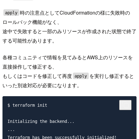
時の注意点としてCloudFormationの様に失敗時の
apply
ロールバック機能がなく、
途中で失敗すると一部のみリソースが作成された状態で終了
する可能性があります。
各種コミュニティで情報を見てみるとAWS上のリソースを
直接操作して修正する、
もしくはコードを修正して再度
を実行し修正すると
apply
いった別途対応が必要になります。
$ terraform init

Initializing the backend...

...

Terraform has been successfully initialized!
