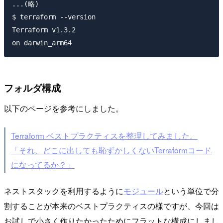
...(略)

$ terraform --version

Terraform v1.3.2

フォルダ構成
以下のページを参考にしました。
Terraform ベストプラクティスを整理してみました。
「それ、どこに出しても恥ずかしくないTerraformコード
になってるか？」
ネストスタックを利用するように
モジュール
という単位で分
割することが本来のベストプラクティスの様ですが、今回は
お試しで小さく作りたかったためにフラットな構成にしまし