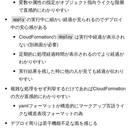
変数や属性の指定がオブジェクト指向ライクな階層
で直感的にわかりやすい
の実行中に細かい経過が見られるのでデプロイ
apply
中の安心感がある
CloudFormationの
は実行中経過が表示され
deploy
ない(別画面が必要)
定期的に処理経過時間が表示されるのでより経過が
わかりやすい
実行結果を残した時に他の人が見ても経過が伝わり
やすい
複雑な処理をせず列挙するだけであればCloudFormation
の方が直感的にわかりやすい
yamlフォーマットが構造的にマークアップ言語ライ
クな構造表現フォーマットの為
デプロイ周りは若干機能不足な面を感じる