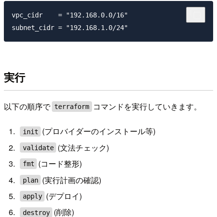
vpc_cidr    = "192.168.0.0/16"

実行
以下の順序で
コマンドを実行していきます。
terraform
(プロバイダーのインストール等)
init
(文法チェック)
validate
(コード整形)
fmt
(実行計画の確認)
plan
(デプロイ)
apply
(削除)
destroy