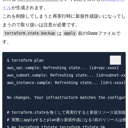
イル
が生成されます。
これを削除してしまうと再実行時に新規作成扱いになってし
まうので取り扱いは注意が必要です。
は
前のStateファイルで
terraform.state.backup
apply
す。
$ terraform plan

aws_vpc.sample: Refreshing state... [id=vpc-xxxx]

aws_subnet.sample: Refreshing state... [id=subnet-xxx
aws_instance.sample: Refreshing state... [id=i-xxxx]

No changes. Your infrastructure matches the configura
# terraform.stateを無くして再実行すると新規リソース追加扱い
# 実際にapplyするとplan通り新規作成になる(前のリソースは残っ
$ mv terraform.tfstate terraform.tfstate.bk
