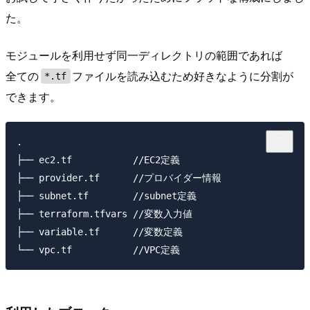
た。
モジュールを利用せず同一ディレクトリの範囲であれば
全ての
ファイルを読み込むため好きなように分割が
*.tf
できます。
.

├── ec2.tf           //EC2定義

├── provider.tf      //プロバイダー情報

├── subnet.tf        //subnet定義

├── terraform.tfvars //変数入力値

├── variable.tf      //変数定義
