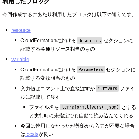
利用したブロック
今回作成するにあたり利用したブロックは以下の通りです。
resource
CloudFormationにおける
セクションに
Resources
記載する各種リソース相当のもの
variable
CloudFormationにおける
セクションに
Parameters
記載する変数相当のもの
入力値はコマンド上で直接渡すか
ファイ
*.tfvars
ルに記載して渡す
ファイル名を
とする
terraform.tfvars(.json)
と実行時に未指定でも自動で読み込んでくれる
今回は使用しなかったが外部から入力が不要な場合
は
locals
が良い