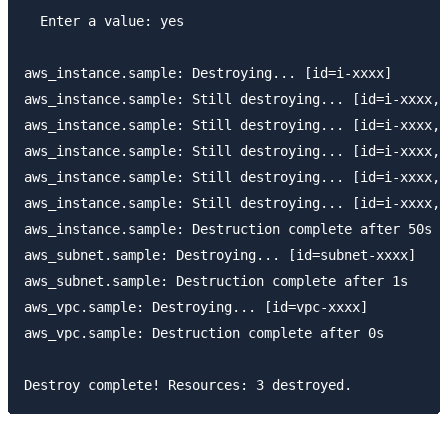
  Enter a value: yes

aws_instance.sample: Destroying... [id=i-xxxx]

aws_instance.sample: Still destroying... [id=i-xxxx, 
aws_instance.sample: Still destroying... [id=i-xxxx, 
aws_instance.sample: Still destroying... [id=i-xxxx, 
aws_instance.sample: Still destroying... [id=i-xxxx, 
aws_instance.sample: Still destroying... [id=i-xxxx, 
aws_instance.sample: Destruction complete after 50s

aws_subnet.sample: Destroying... [id=subnet-xxxx]

aws_subnet.sample: Destruction complete after 1s

aws_vpc.sample: Destroying... [id=vpc-xxxx]

aws_vpc.sample: Destruction complete after 0s
