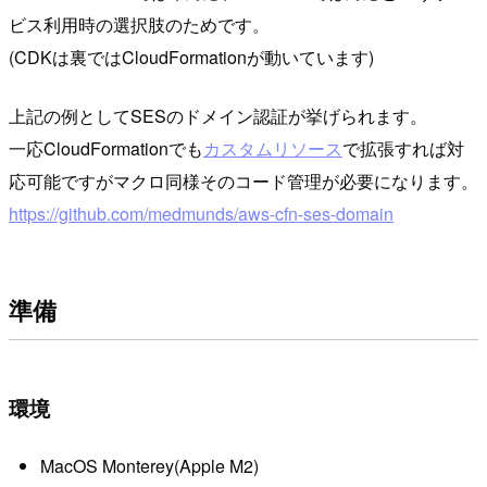
ビス利用時の選択肢のためです。
(CDKは裏ではCloudFormationが動いています)
上記の例としてSESのドメイン認証が挙げられます。
一応CloudFormationでも
カスタムリソース
で拡張すれば対
応可能ですがマクロ同様そのコード管理が必要になります。
https://github.com/medmunds/aws-cfn-ses-domain
準備
環境
MacOS Monterey(Apple M2)