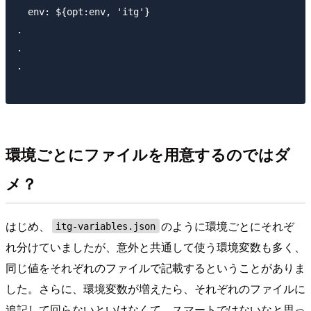
  env: ${opt:env, 'itg'}

.

.

.

環境ごとにファイルを用意するのではダ
メ？
はじめ、
のように環境ごとにそれぞ
itg-variables.json
れ分けていましたが、意外と共通して使う環境変数も多く、
同じ値をそれぞれのファイルで記載するということがありま
した。さらに、環境変数が増えたら、それぞれのファイルに
追記して回らないといけなくて、スマートではないなと思っ