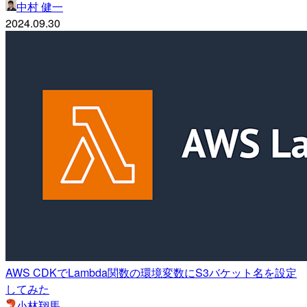
中村 健一
2024.09.30
AWS CDKでLambda関数の環境変数にS3バケット名を設定
してみた
小林翔馬