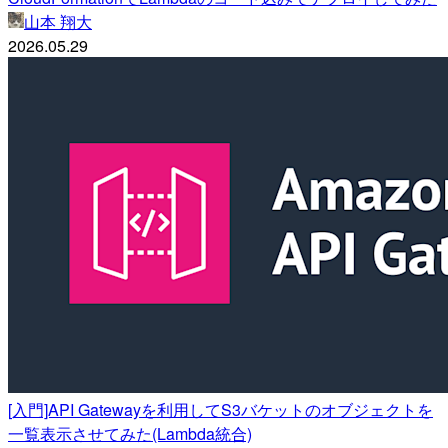
山本 翔大
2026.05.29
[入門]API Gatewayを利用してS3バケットのオブジェクトを
一覧表示させてみた(Lambda統合)