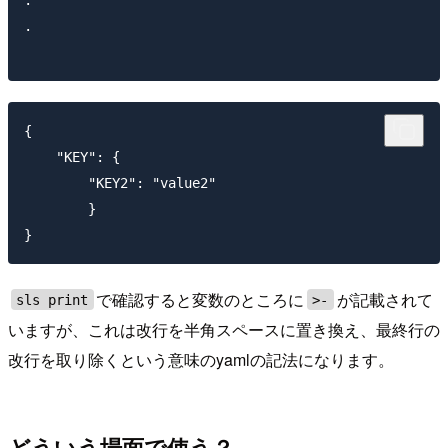
.

.

{

    "KEY": {

        "KEY2": "value2"

        }

で確認すると変数のところに
が記載されて
sls print
>-
いますが、これは改行を半角スペースに置き換え、最終行の
改行を取り除くという意味のyamlの記法になります。
どういう場面で使う？