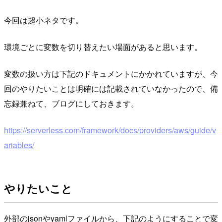
今回は超小ネタです。
環境ごとに変数を切り替えたい場面があると思います。
変数の扱い方は下記のドキュメントにかかれていますが、今
回のやりたいことは明確には記載されていなかったので、備
忘録兼ねて、ブログにしておきます。
https://serverless.com/framework/docs/providers/aws/guide/v
ariables/
やりたいこと
外部のjsonやyamlファイルから、下記のようにすることで変