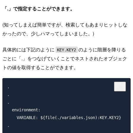
「.」で指定することができます。
(知ってしまえば簡単ですが、検索してもあまりヒットしな
かったので、少しハマってしまいました。)
具体的には下記のように
のように階層を降りる
KEY.KEY2
ごとに「.」をつなげていくことでネストされたオブジェク
トの値を取得することができます。
.

.

.

  environment:

    VARIABLE: ${file(./variables.json):KEY.KEY2}

.
