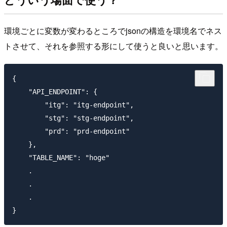
環境ごとに変数が変わるところでjsonの構造を環境名でネス
トさせて、それを参照する形にして使うと良いと思います。
{

    "API_ENDPOINT": {

        "itg": "itg-endpoint",

        "stg": "stg-endpoint",

        "prd": "prd-endpoint"

    },

    "TABLE_NAME": "hoge"

    .

    .

    .
