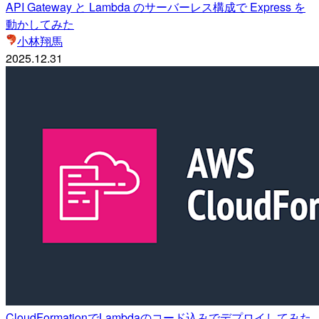
API Gateway と Lambda のサーバーレス構成で Express を
動かしてみた
小林翔馬
2025.12.31
CloudFormationでLambdaのコード込みでデプロイしてみた