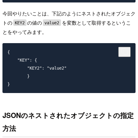
今回やりたいことは、下記のようにネストされたオブジェク
トの
の値の
を変数として取得するというこ
KEY2
value2
とをやってみます。
{

    "KEY": {

        "KEY2": "value2"

        }

JSONのネストされたオブジェクトの指定
方法