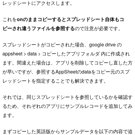
レッドシートにアクセスします。
これを
onのままコピーするとスプレッドシート自体もコ
ピーされ違うファイルを参照する
ので注意が必要です。
スプレッドシートがコピーされた場合、google drive の
appsheet > data > コピーしたアプリフォルダ 内に作成され
ます。間違えた場合は、アプリを削除してコピーし直した方
が早いですが、参照するAppSheetのdataをコピー元のスプ
レッドシートを指定することでも解決できます。
それでは、同じスプレッドシートを参照しているかを確認す
るため、それぞれのアプリにサンプルレコードを追加してみ
ます。
まずコピーした英語版からサンプルデータを以下の内容で追