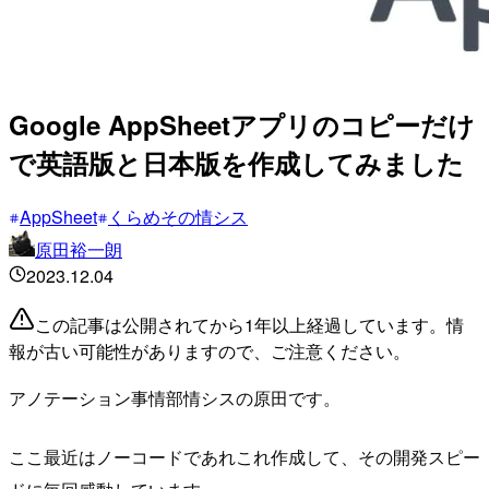
Google AppSheetアプリのコピーだけ
で英語版と日本版を作成してみました
AppSheet
くらめその情シス
原田裕一朗
2023.12.04
この記事は公開されてから1年以上経過しています。情
報が古い可能性がありますので、ご注意ください。
アノテーション事情部情シスの原田です。
ここ最近はノーコードであれこれ作成して、その開発スピー