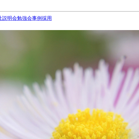
社説明会
勉強会
事例
採用