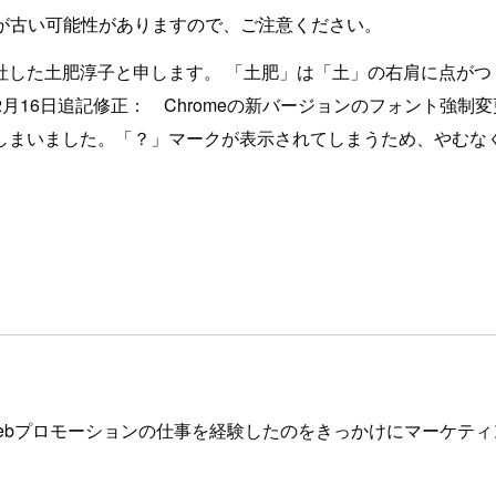
が古い可能性がありますので、ご注意ください。
社した土肥淳子と申します。 「土肥」は「土」の右肩に点がつ
月16日追記修正： Chromeの新バージョンのフォント強制変更を
しまいました。「？」マークが表示されてしまうため、やむな
Webプロモーションの仕事を経験したのをきっかけにマーケテ