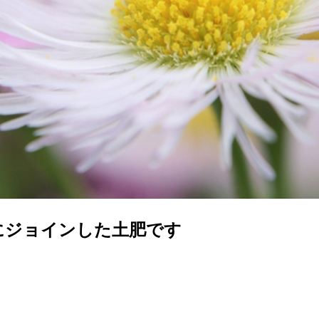
にジョインした土肥です