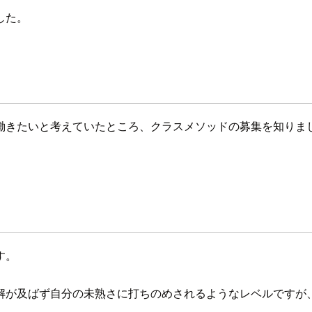
した。
いと考えていたところ、クラスメソッドの募集を知りました。 D
す。
解が及ばず自分の未熟さに打ちのめされるようなレベルですが