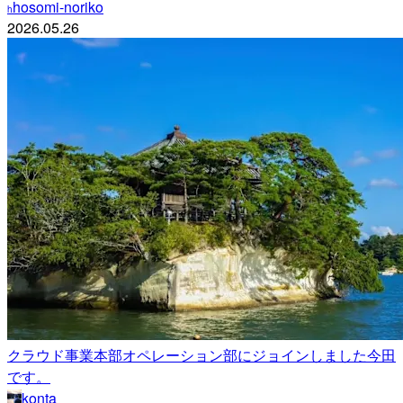
hosomi-noriko
h
2026.05.26
クラウド事業本部オペレーション部にジョインしました今田
です。
konta