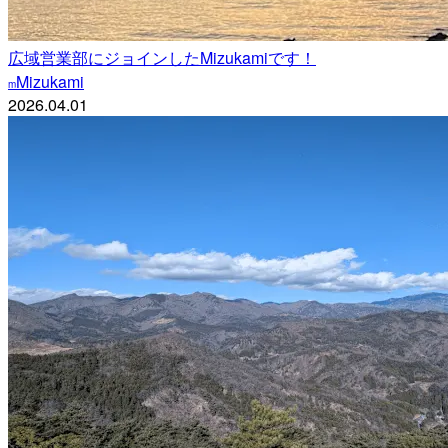
広域営業部にジョインしたMizukamiです！
Mizukami
m
2026.04.01