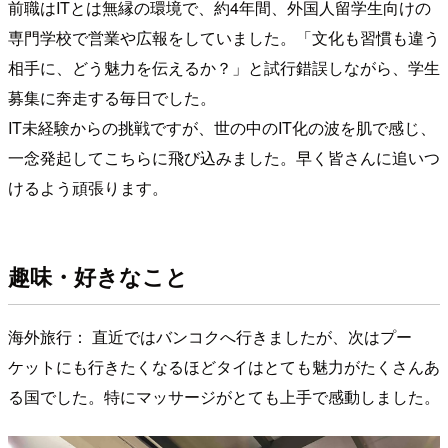
前職はITとは無縁の環境で、約4年間、外国人留学生向けの
専門学校で営業や広報をしていました。「文化も習慣も違う
相手に、どう魅力を伝えるか？」と試行錯誤しながら、学生
募集に奔走する毎日でした。
IT未経験からの挑戦ですが、世の中のIT化の波を肌で感じ、
一念発起してこちらに飛び込みました。早く皆さんに追いつ
けるよう頑張ります。
趣味・好きなこと
海外旅行： 直近ではバンコクへ行きましたが、次はプー
ケットにも行きたくなるほどタイはとても魅力がたくさんあ
る国でした。特にマッサージがとても上手で感動しました。