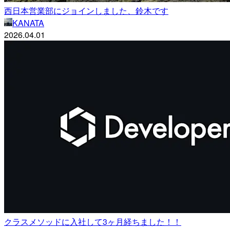
西日本営業部にジョインしました、鈴木です
KANATA
2026.04.01
クラスメソッドに入社して3ヶ月経ちました！！