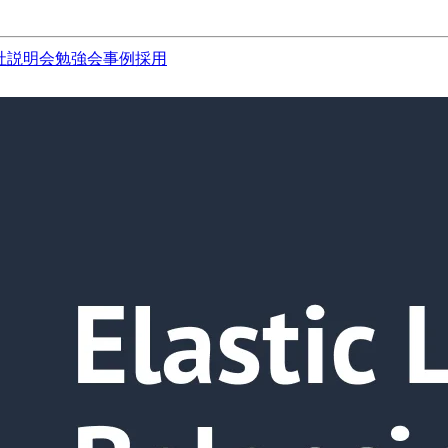
社説明会
勉強会
事例
採用