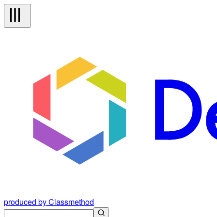
produced by Classmethod