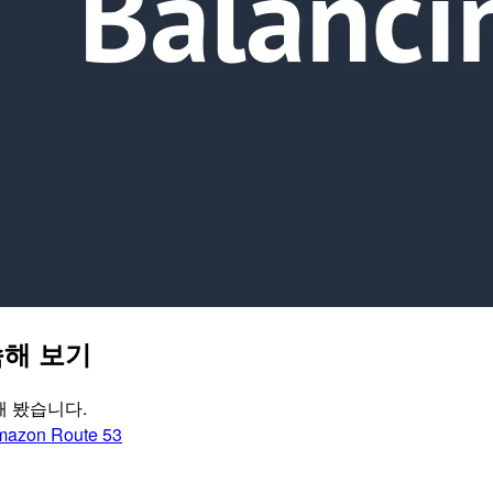
속해 보기
해 봤습니다.
mazon Route 53