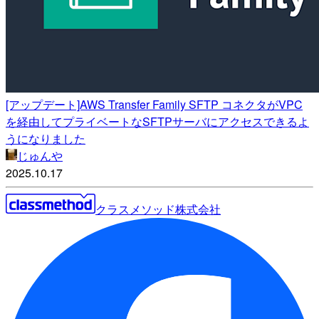
[アップデート]AWS Transfer Family SFTP コネクタがVPC
を経由してプライベートなSFTPサーバにアクセスできるよ
うになりました
じゅんや
2025.10.17
クラスメソッド株式会社