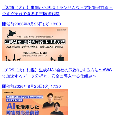
【8/25（火）】事例から学ぶ！ランサムウェア対策最前線～
今すぐ実践できる多重防御戦略
開催前
2026年8月25日(火) 13:00
【8/25（火）札幌】生成AIを“会社の武器”にする方法〜AWS
で加速するデータ分析と、安全に導入する仕組み〜
開催前
2026年8月25日(火) 17:30