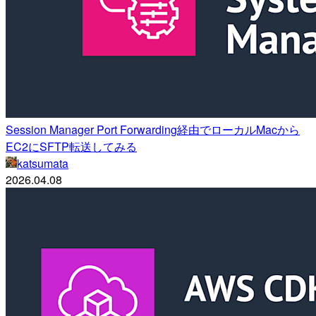
Session Manager Port Forwarding経由でローカルMacから
EC2にSFTP転送してみる
katsumata
2026.04.08