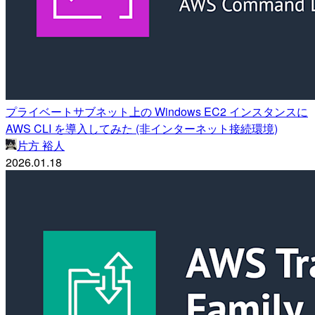
プライベートサブネット上の Windows EC2 インスタンスに
AWS CLI を導入してみた (非インターネット接続環境)
片方 裕人
2026.01.18