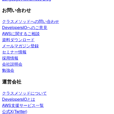
お問い合わせ
クラスメソッドへの問い合わせ
DevelopersIOへのご意見
AWSに関するご相談
資料ダウンロード
メールマガジン登録
セミナー情報
採用情報
会社説明会
勉強会
運営会社
クラスメソッドについて
DevelopersIOとは
AWS支援サービス一覧
公式X(Twitter)