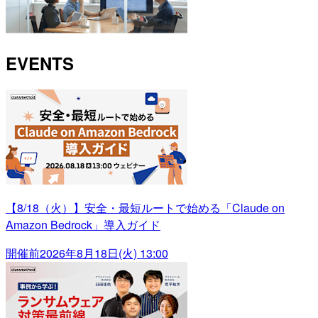
EVENTS
【8/18（火）】安全・最短ルートで始める「Claude on
Amazon Bedrock」導入ガイド
開催前
2026年8月18日(火) 13:00