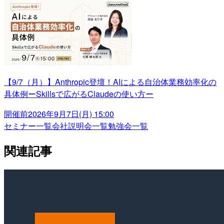
【9/7（月）】Anthropic登壇！AIによる自治体業務効率化の
具体例ーSkillsで広がるClaudeの使い方ー
開催前
2026年9月7日(月) 15:00
セミナー一覧
会社説明会一覧
勉強会一覧
関連記事