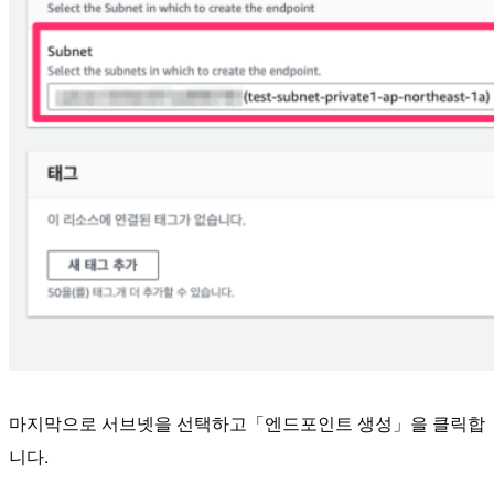
마지막으로 서브넷을 선택하고「엔드포인트 생성」을 클릭합
니다.