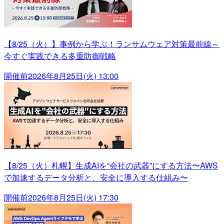
【8/25（火）】事例から学ぶ！ランサムウェア対策最前線～
今すぐ実践できる多重防御戦略
開催前
2026年8月25日(火) 13:00
【8/25（火）札幌】生成AIを“会社の武器”にする方法〜AWS
で加速するデータ分析と、安全に導入する仕組み〜
開催前
2026年8月25日(火) 17:30