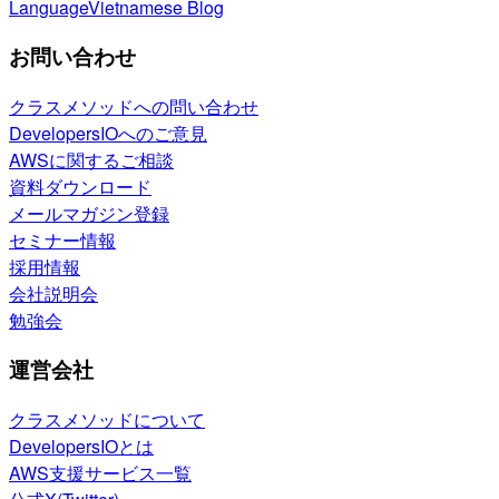
Language
Vietnamese Blog
お問い合わせ
クラスメソッドへの問い合わせ
DevelopersIOへのご意見
AWSに関するご相談
資料ダウンロード
メールマガジン登録
セミナー情報
採用情報
会社説明会
勉強会
運営会社
クラスメソッドについて
DevelopersIOとは
AWS支援サービス一覧