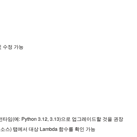
 및 수정 가능
 런타임(예: Python 3.12, 3.13)으로 업그레이드할 것을 권장
향받는 리소스) 탭에서 대상 Lambda 함수를 확인 가능