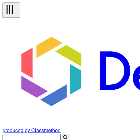
produced by Classmethod