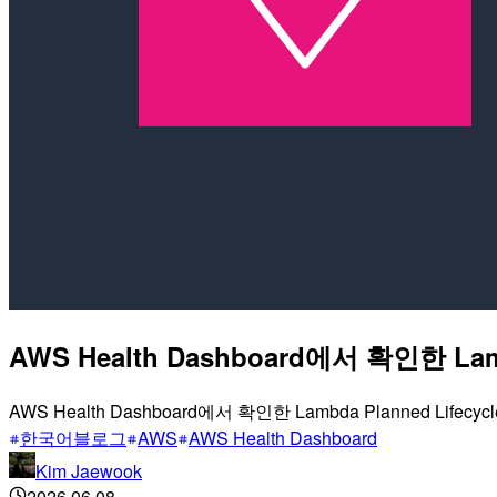
AWS Health Dashboard에서 확인한 Lamb
AWS Health Dashboard에서 확인한 Lambda Planned Life
한국어블로그
AWS
AWS Health Dashboard
Kim Jaewook
2026.06.08