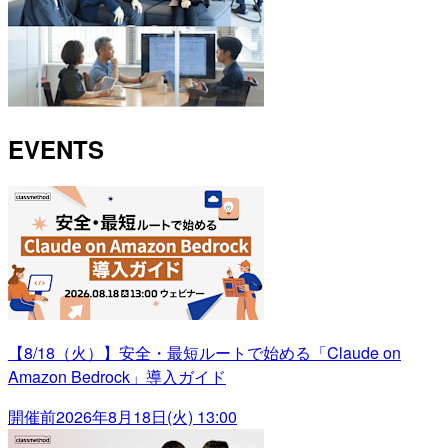
EVENTS
【8/18（火）】安全・最短ルートで始める「Claude on
Amazon Bedrock」導入ガイド
開催前
2026年8月18日(火) 13:00