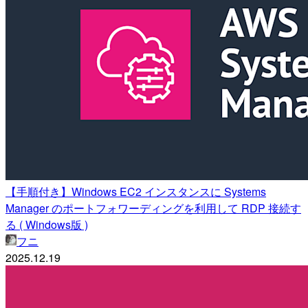
【手順付き】Windows EC2 インスタンスに Systems
Manager のポートフォワーディングを利用して RDP 接続す
る ( Windows版 )
フニ
2025.12.19