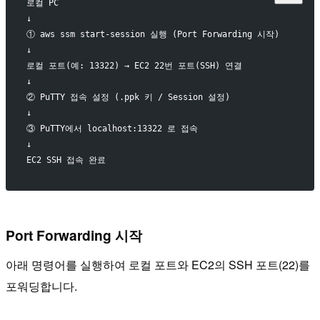
로컬 PC
↓
① aws ssm start-session 실행 (Port Forwarding 시작)
↓
로컬 포트(예: 13322) → EC2 22번 포트(SSH) 연결
↓
② PuTTY 접속 설정 (.ppk 키 / Session 설정)
↓
③ PuTTY에서 localhost:13322 로 접속
↓
EC2 SSH 접속 완료
Port Forwarding 시작
아래 명령어를 실행하여 로컬 포트와 EC2의 SSH 포트(22)를
포워딩합니다.