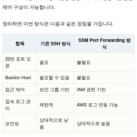
제어 구성이 가능합니다.
정리하면 이번 방식은 다음과 같은 장점을 가집니다.
SSM Port Forwarding 방
항목
기존 SSH 방식
식
22번 포트 오
필요
불필요
픈
Bastion Host
필요할 수 있음
불필요
접근 제어
보안 그룹 기반
IAM 권한 기반
접속 로그 관
제한적
AWS 로그 연동 가능
리
상대적으로 낮
보안성
상대적으로 높음
음