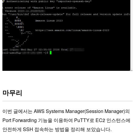
마무리
이번 글에서는 AWS Systems Manager(Session Manager)의
Port Forwarding 기능을 이용하여 PuTTY로 EC2 인스턴스에
안전하게 SSH 접속하는 방법을 정리해 보았습니다.