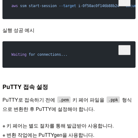
aws
 ssm
 start-session
 --target
 i-0f50ac0f146b88b24
 --docum
실행 성공 예시
Waiting
 for
 connections...
PuTTY 접속 설정
PuTTY로 접속하기 전에
키 페어 파일을
형식
.pem
.ppk
으로 변환한 후 PuTTY에 설정해야 합니다.
※ 키 페어는 별도 절차를 통해 발급받아 사용합니다.
※ 변환 작업에는 PuTTYgen을 사용합니다.