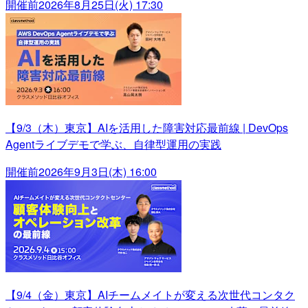
開催前
2026年8月25日(火) 17:30
【9/3（木）東京】AIを活用した障害対応最前線 | DevOps
Agentライブデモで学ぶ、自律型運用の実践
開催前
2026年9月3日(木) 16:00
【9/4（金）東京】AIチームメイトが変える次世代コンタク