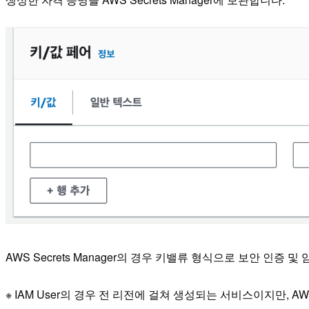
AWS Secrets Manager의 경우 키밸류 형식으로 보안 인증 
※ IAM User의 경우 전 리전에 걸쳐 생성되는 서비스이지만, AWS S