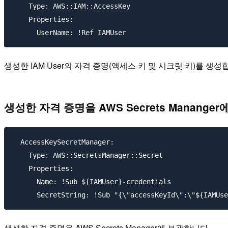
    Type: AWS::IAM::AccessKey

    Properties:

생성한 IAM User의 자격 증명(액세스 키 및 시크릿 키)를 생성
생성한 자격 증명을 AWS Secrets Mananger
  AccessKeySecretManager:

    Type: AWS::SecretsManager::Secret

    Properties:

      Name: !Sub ${IAMUser}-credentials

생성한 자격 증명을 AWS Secrets Manager에 보관합니다.