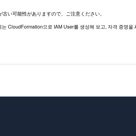
が古い可能性がありますので、ご注意ください。
CloudFormation으로 IAM User를 생성해 보고, 자격 증명을 