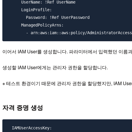
      UserName: !Ref UserName

      LoginProfile:

        Password: !Ref UserPassword

      ManagedPolicyArns:

이어서 IAM User를 생성합니다. 파라미터에서 입력했던 이름과
생성할 IAM User에게는 관리자 권한을 할당합니다.
※ 테스트 환경이기 때문에 관리자 권한을 할당했지만, IAM U
자격 증명 생성
  IAMUserAccessKey: 
