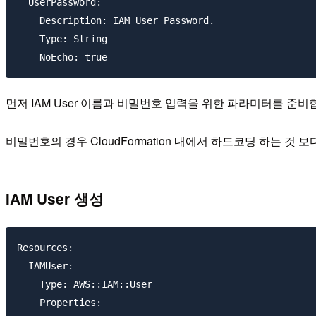
  UserPassword:

    Description: IAM User Password.

    Type: String

먼저 IAM User 이름과 비밀번호 입력을 위한 파라미터를 준비
비밀번호의 경우 CloudFormation 내에서 하드코딩 하는 것 
IAM User 생성
Resources:

  IAMUser:

    Type: AWS::IAM::User

    Properties:
