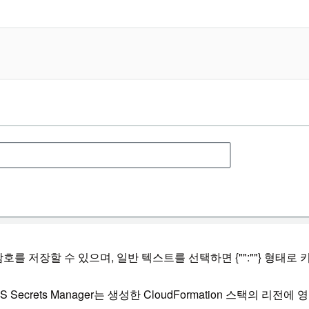
및 암호를 저장할 수 있으며, 일반 텍스트를 선택하면 {"":""} 형태
ecrets Manager는 생성한 CloudFormation 스택의 리전에 