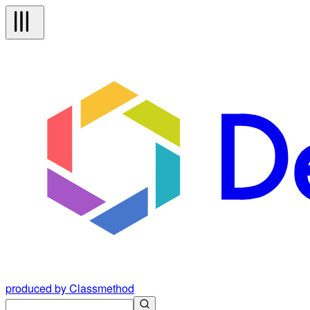
produced by Classmethod