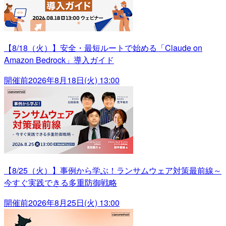
【8/18（火）】安全・最短ルートで始める「Claude on
Amazon Bedrock」導入ガイド
開催前
2026年8月18日(火) 13:00
【8/25（火）】事例から学ぶ！ランサムウェア対策最前線～
今すぐ実践できる多重防御戦略
開催前
2026年8月25日(火) 13:00