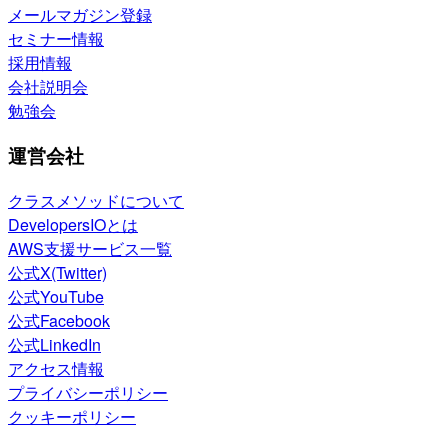
メールマガジン登録
セミナー情報
採用情報
会社説明会
勉強会
運営会社
クラスメソッドについて
DevelopersIOとは
AWS支援サービス一覧
公式X(Twitter)
公式YouTube
公式Facebook
公式LinkedIn
アクセス情報
プライバシーポリシー
クッキーポリシー