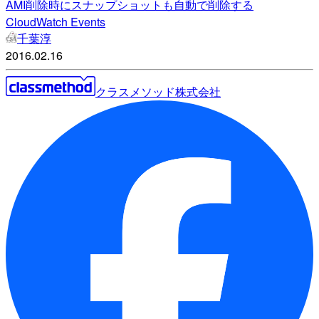
AMI削除時にスナップショットも自動で削除する
CloudWatch Events
千葉淳
2016.02.16
クラスメソッド株式会社