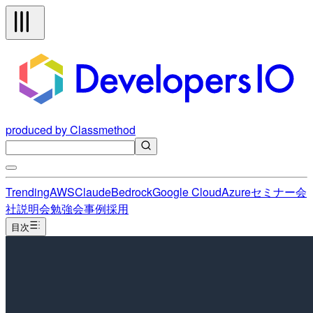
produced by Classmethod
Trending
AWS
Claude
Bedrock
Google Cloud
Azure
セミナー
会
社説明会
勉強会
事例
採用
目次