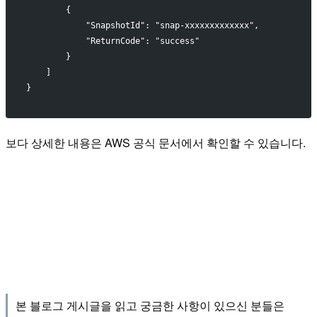
        {
            "SnapshotId": "snap-xxxxxxxxxxxxx",
            "ReturnCode": "success"
        }
    ]
}
보다 상세한 내용은 AWS 공식 문서에서 확인할 수 있습니다.
본 블로그 게시글을 읽고 궁금한 사항이 있으신 분들은