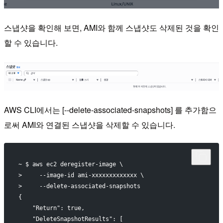
스냅샷을 확인해 보면, AMI와 함께 스냅샷도 삭제된 것을 확인
할 수 있습니다.
AWS CLI에서는 [--delete-associated-snapshots] 를 추가함으
로써 AMI와 연결된 스냅샷을 삭제할 수 있습니다.
~ $ aws ec2 deregister-image \
>     --image-id ami-xxxxxxxxxxxxx \
>     --delete-associated-snapshots
{
    "Return": true,
    "DeleteSnapshotResults": [