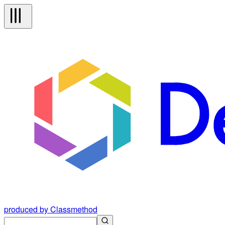
produced by Classmethod