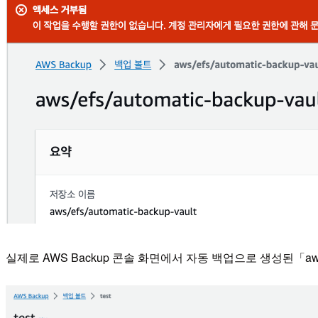
실제로 AWS Backup 콘솔 화면에서 자동 백업으로 생성된「aws/e