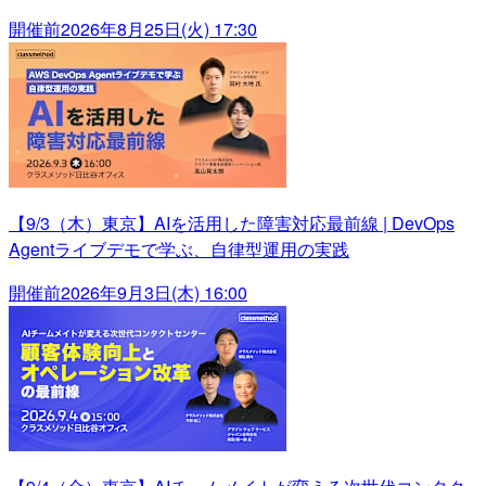
開催前
2026年8月25日(火) 17:30
【9/3（木）東京】AIを活用した障害対応最前線 | DevOps
Agentライブデモで学ぶ、自律型運用の実践
開催前
2026年9月3日(木) 16:00