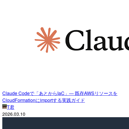
Claude Codeで「あとからIaC」— 既存AWSリソースを
CloudFormationにimportする実践ガイド
T君
2026.03.10