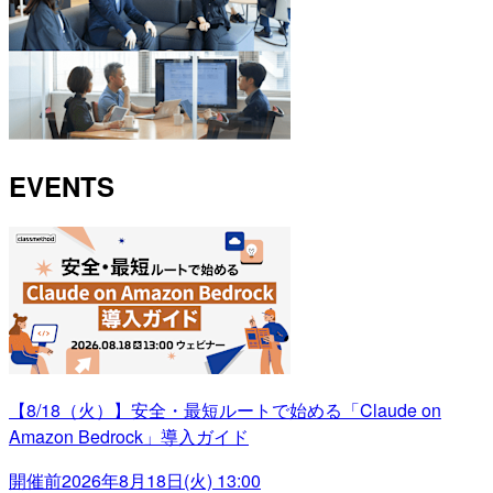
EVENTS
【8/18（火）】安全・最短ルートで始める「Claude on
Amazon Bedrock」導入ガイド
開催前
2026年8月18日(火) 13:00