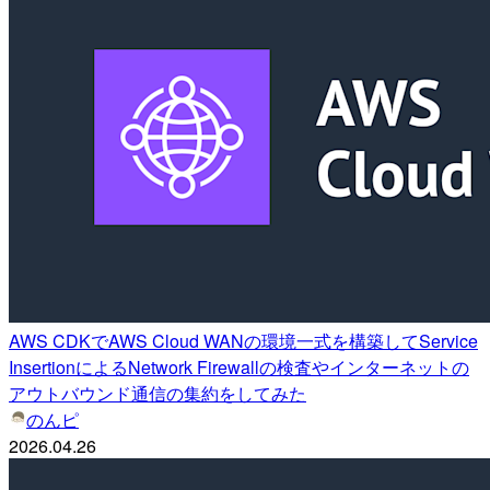
AWS CDKでAWS Cloud WANの環境一式を構築してService
InsertionによるNetwork Firewallの検査やインターネットの
アウトバウンド通信の集約をしてみた
のんピ
2026.04.26