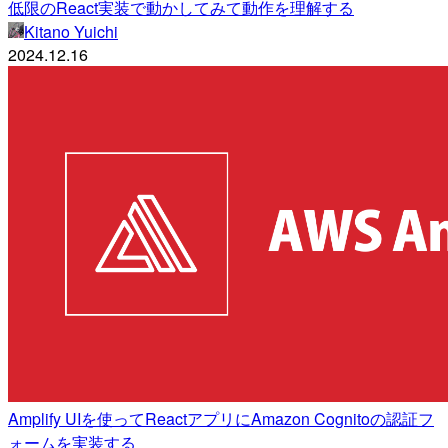
低限のReact実装で動かしてみて動作を理解する
Kitano Yuichi
2024.12.16
Amplify UIを使ってReactアプリにAmazon Cognitoの認証フ
ォームを実装する