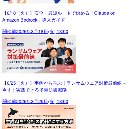
【8/18（火）】安全・最短ルートで始める「Claude on
Amazon Bedrock」導入ガイド
開催前
2026年8月18日(火) 13:00
【8/25（火）】事例から学ぶ！ランサムウェア対策最前線～
今すぐ実践できる多重防御戦略
開催前
2026年8月25日(火) 13:00