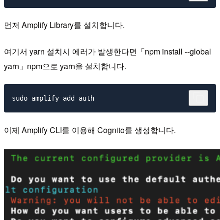
먼저 Amplify Library를 설치합니다.
여기서 yarn 설치시 에러가 발생한다면「npm install --global
yarn」npm으로 yarn을 설치합니다.
이제 Amplify CLI를 이용해 Cognito를 생성합니다.