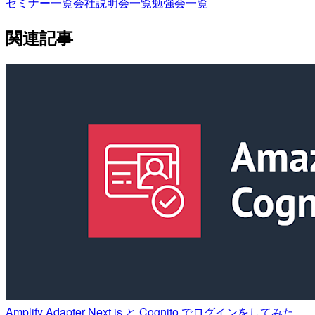
セミナー一覧
会社説明会一覧
勉強会一覧
関連記事
Amplify Adapter Next.js と Cognito でログインをしてみた