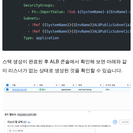
      SecurityGroups
:
        - 
Fn::ImportValue
: 
!Sub
 ${SystemName}-${EnvName}-a
      Subnets
: 
        - 
!Ref
 {{
SystemName
}}{{
EnvName
}}
ALBPublicSubnet1aI
        - 
!Ref
 {{
SystemName
}}{{
EnvName
}}
ALBPublicSubnet1cI
      Type
: 
application
스택 생성이 완료된 후 ALB 콘솔에서 확인해 보면 아래와 같
이 리스너가 없는 상태로 생성된 것을 확인할 수 있습니다.