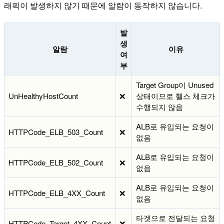
래픽이 발생하지 않기 때문에 알람이 동작하지 않습니다.
발
생
알람
이유
여
부
Target Group이 Unused
UnHealthyHostCount
❌
상태이므로 헬스 체크가
수행되지 않음
ALB로 유입되는 요청이
HTTPCode_ELB_503_Count
❌
없음
ALB로 유입되는 요청이
HTTPCode_ELB_502_Count
❌
없음
ALB로 유입되는 요청이
HTTPCode_ELB_4XX_Count
❌
없음
타겟으로 전달되는 요청
HTTPCode_Target_4XX_Count
❌