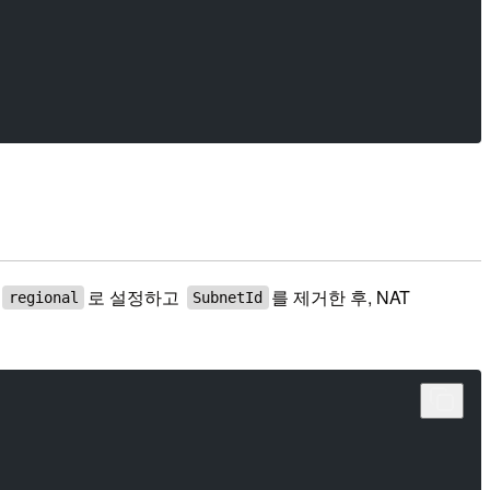
로 설정하고
를 제거한 후, NAT
regional
SubnetId