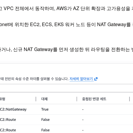
지 않고 VPC 전체에서 동작하며, AWS가 AZ 단위 확장과 고가용성
bnet에 위치한 EC2, ECS, EKS 워커 노드 등이 NAT Gat
나, 신규 NAT Gateway를 먼저 생성한 뒤 라우팅을 전환하