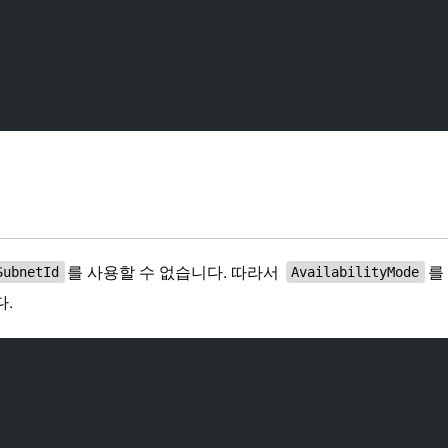
를 사용할 수 없습니다. 따라서
를
SubnetId
AvailabilityMode
다.