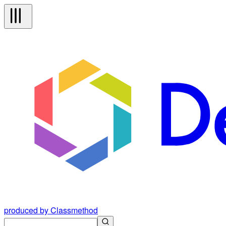
produced by Classmethod