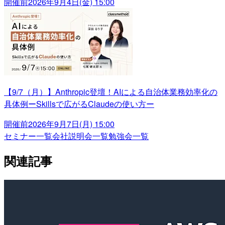
開催前
2026年9月4日(金) 15:00
【9/7（月）】Anthropic登壇！AIによる自治体業務効率化の
具体例ーSkillsで広がるClaudeの使い方ー
開催前
2026年9月7日(月) 15:00
セミナー一覧
会社説明会一覧
勉強会一覧
関連記事