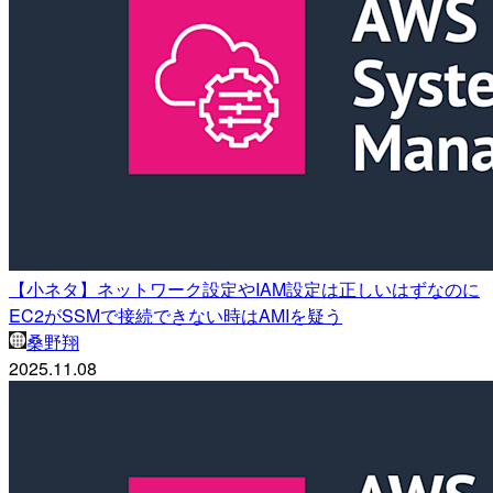
【小ネタ】ネットワーク設定やIAM設定は正しいはずなのに
EC2がSSMで接続できない時はAMIを疑う
桑野翔
2025.11.08