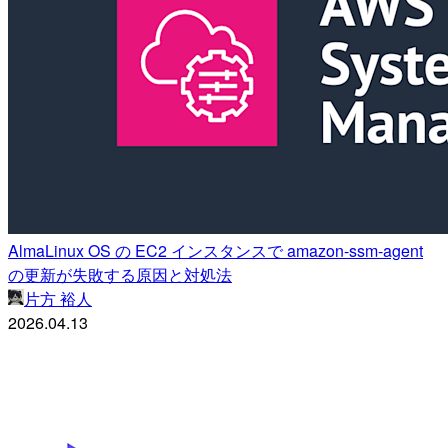
AlmaLinux OS の EC2 インスタンスで amazon-ssm-agent
の更新が失敗する原因と対処法
片方 裕人
2026.04.13