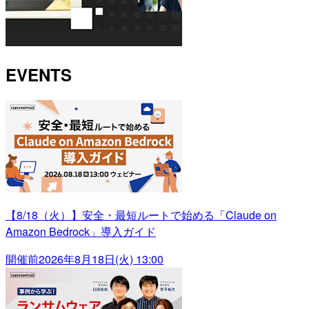
EVENTS
【8/18（火）】安全・最短ルートで始める「Claude on
Amazon Bedrock」導入ガイド
開催前
2026年8月18日(火) 13:00