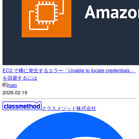
EC2 で稀に発生するエラー「Unable to locate credentials.」
を回避するには
hato
2026.02.19
クラスメソッド株式会社