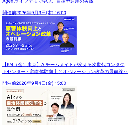
Agentライブデモで学ぶ、自律型運用の実践
開催前
2026年9月3日(木) 16:00
【9/4（金）東京】AIチームメイトが変える次世代コンタク
トセンター～顧客体験向上とオペレーション改革の最前線～
開催前
2026年9月4日(金) 15:00