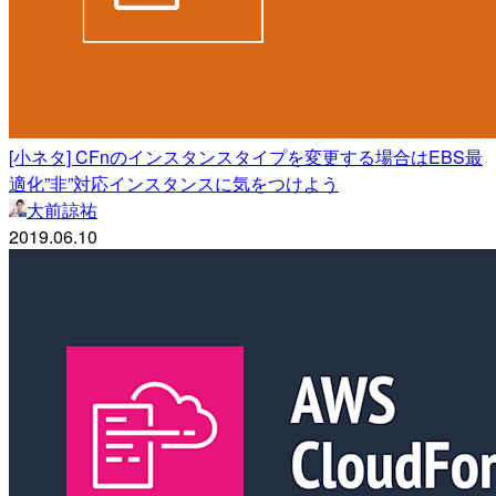
[小ネタ] CFnのインスタンスタイプを変更する場合はEBS最
適化”非”対応インスタンスに気をつけよう
大前諒祐
2019.06.10