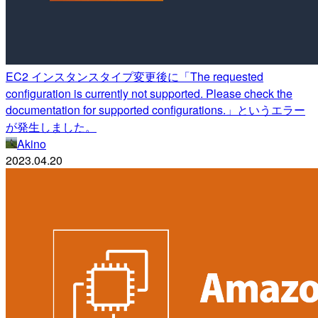
EC2 インスタンスタイプ変更後に「The requested
configuration is currently not supported. Please check the
documentation for supported configurations.」というエラー
が発生しました。
Akino
2023.04.20