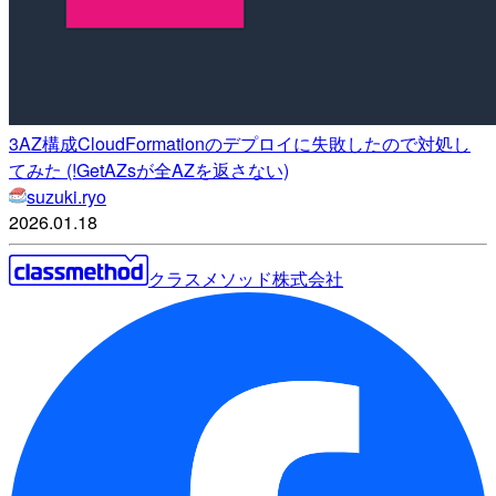
3AZ構成CloudFormationのデプロイに失敗したので対処し
てみた (!GetAZsが全AZを返さない)
suzuki.ryo
2026.01.18
クラスメソッド株式会社