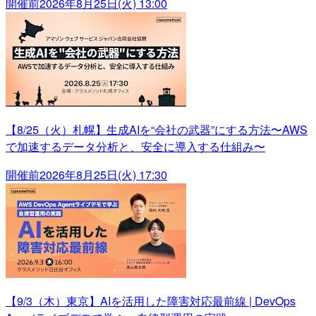
開催前
2026年8月25日(火) 13:00
【8/25（火）札幌】生成AIを“会社の武器”にする方法〜AWS
で加速するデータ分析と、安全に導入する仕組み〜
開催前
2026年8月25日(火) 17:30
【9/3（木）東京】AIを活用した障害対応最前線 | DevOps