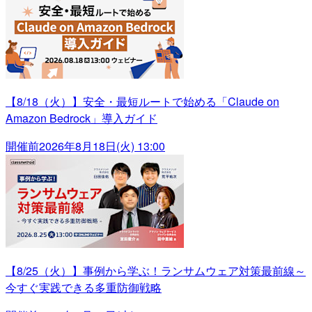
【8/18（火）】安全・最短ルートで始める「Claude on
Amazon Bedrock」導入ガイド
開催前
2026年8月18日(火) 13:00
【8/25（火）】事例から学ぶ！ランサムウェア対策最前線～
今すぐ実践できる多重防御戦略