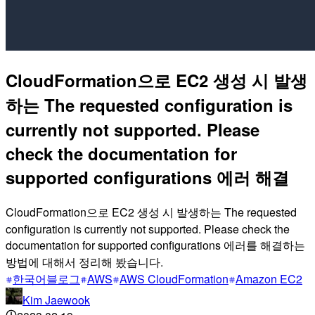
CloudFormation으로 EC2 생성 시 발생
하는 The requested configuration is
currently not supported. Please
check the documentation for
supported configurations 에러 해결
CloudFormation으로 EC2 생성 시 발생하는 The requested
configuration is currently not supported. Please check the
documentation for supported configurations 에러를 해결하는
방법에 대해서 정리해 봤습니다.
한국어블로그
AWS
AWS CloudFormation
Amazon EC2
Kim Jaewook