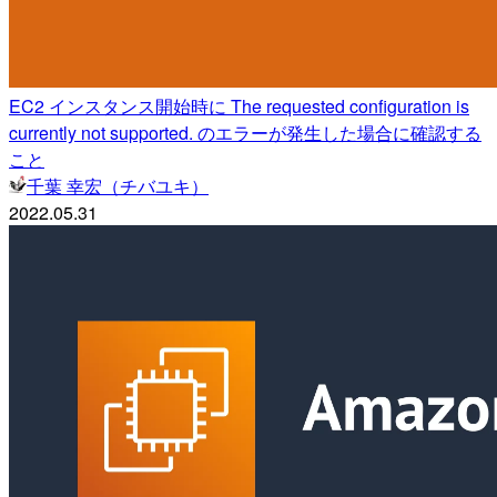
EC2 インスタンス開始時に The requested configuration is
currently not supported. のエラーが発生した場合に確認する
こと
千葉 幸宏（チバユキ）
2022.05.31