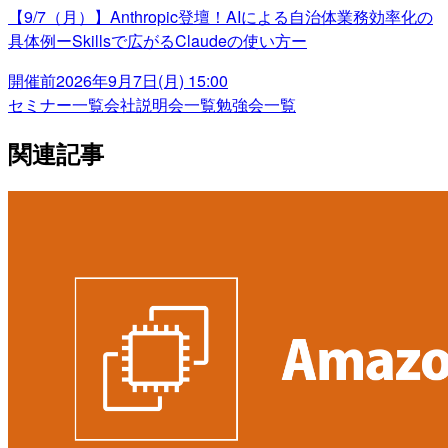
【9/7（月）】Anthropic登壇！AIによる自治体業務効率化の
具体例ーSkillsで広がるClaudeの使い方ー
開催前
2026年9月7日(月) 15:00
セミナー一覧
会社説明会一覧
勉強会一覧
関連記事