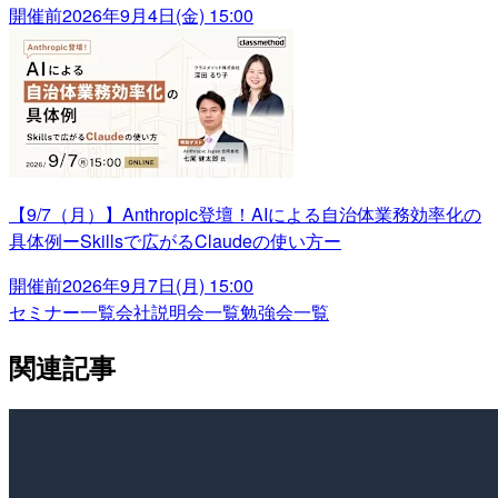
開催前
2026年9月4日(金) 15:00
【9/7（月）】Anthropic登壇！AIによる自治体業務効率化の
具体例ーSkillsで広がるClaudeの使い方ー
開催前
2026年9月7日(月) 15:00
セミナー一覧
会社説明会一覧
勉強会一覧
関連記事