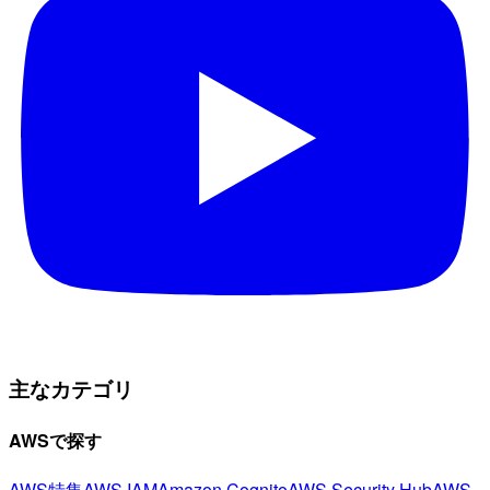
主なカテゴリ
AWSで探す
AWS特集
AWS IAM
Amazon Cognito
AWS Security Hub
AWS