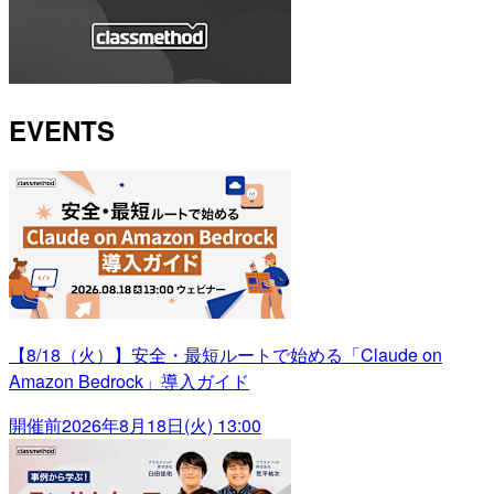
EVENTS
【8/18（火）】安全・最短ルートで始める「Claude on
Amazon Bedrock」導入ガイド
開催前
2026年8月18日(火) 13:00