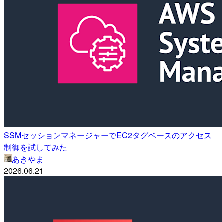
SSMセッションマネージャーでEC2タグベースのアクセス
制御を試してみた
あきやま
2026.06.21