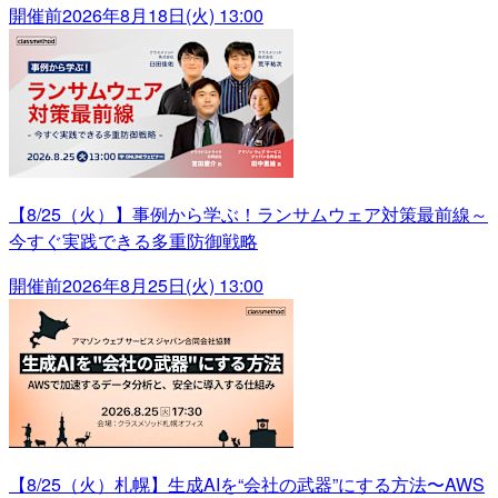
開催前
2026年8月18日(火) 13:00
【8/25（火）】事例から学ぶ！ランサムウェア対策最前線～
今すぐ実践できる多重防御戦略
開催前
2026年8月25日(火) 13:00
【8/25（火）札幌】生成AIを“会社の武器”にする方法〜AWS