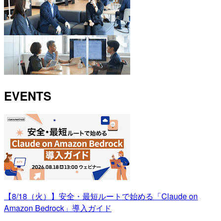
EVENTS
【8/18（火）】安全・最短ルートで始める「Claude on
Amazon Bedrock」導入ガイド