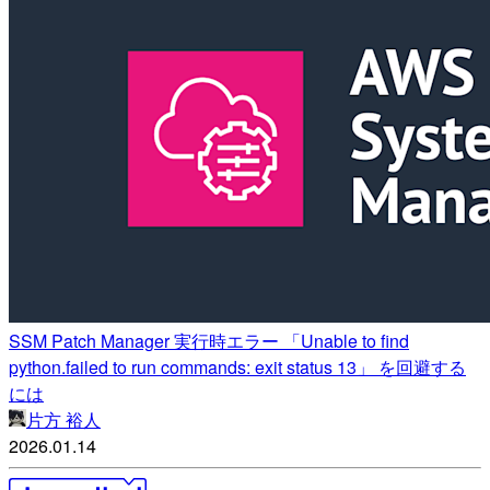
SSM Patch Manager 実行時エラー 「Unable to find
python.failed to run commands: exit status 13」 を回避する
には
片方 裕人
2026.01.14