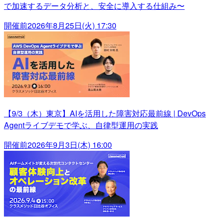
で加速するデータ分析と、安全に導入する仕組み〜
開催前
2026年8月25日(火) 17:30
【9/3（木）東京】AIを活用した障害対応最前線 | DevOps
Agentライブデモで学ぶ、自律型運用の実践
開催前
2026年9月3日(木) 16:00