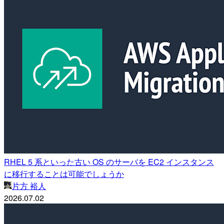
RHEL 5 系といった古い OS のサーバを EC2 インスタンス
に移行することは可能でしょうか
片方 裕人
2026.07.02