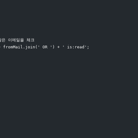
 않은 이메일을 체크
+ fromMail.join(' OR ') + ' is:read';