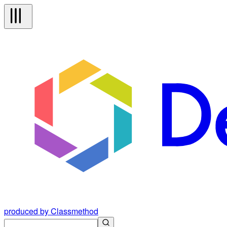
produced by Classmethod