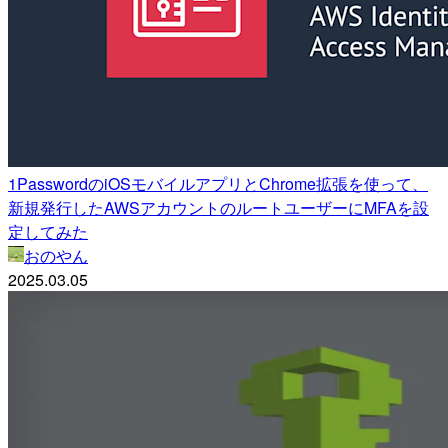
1PasswordのiOSモバイルアプリとChrome拡張を使って、
新規発行したAWSアカウントのルートユーザーにMFAを設
定してみた
おのやん
2025.03.05