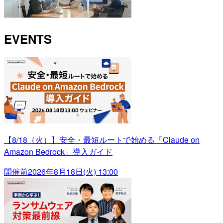
EVENTS
【8/18（火）】安全・最短ルートで始める「Claude on
Amazon Bedrock」導入ガイド
開催前
2026年8月18日(火) 13:00