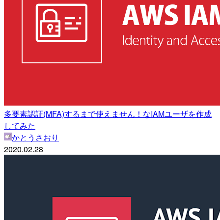
多要素認証(MFA)するまで使えません！なIAMユーザを作成
してみた
かとうさおり
2020.02.28