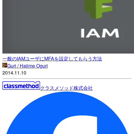
一般のIAMユーザにMFAを設定してもらう方法
Guri / Hajime Oguri
2014.11.10
クラスメソッド株式会社