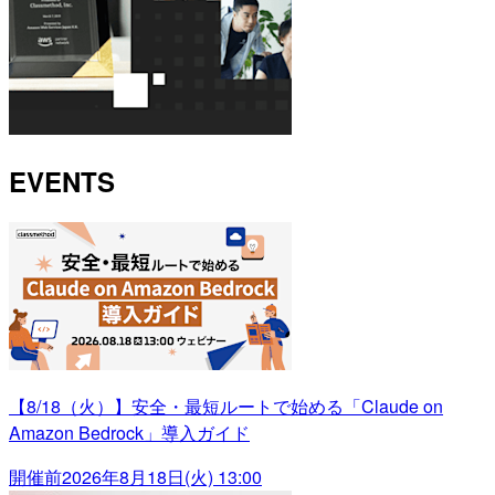
EVENTS
【8/18（火）】安全・最短ルートで始める「Claude on
Amazon Bedrock」導入ガイド
開催前
2026年8月18日(火) 13:00