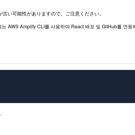
が古い可能性がありますので、ご注意ください。
AWS Amplify CLI를 사용하여 React 배포 및 GitHub를
.