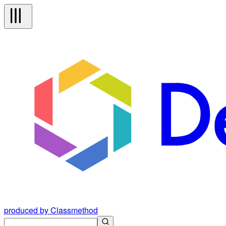
produced by Classmethod