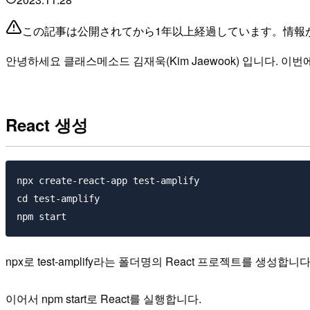
この記事は公開されてから1年以上経過しています。情報
안녕하세요 클래스메소드 김재욱(Kim Jaewook) 입니다. 이번에는 
React 생성
npx create-react-app test-amplify

cd test-amplify

npx로 test-amplify라는 폴더명의 React 프로젝트를 생성합니다
이어서 npm start로 React를 실행합니다.