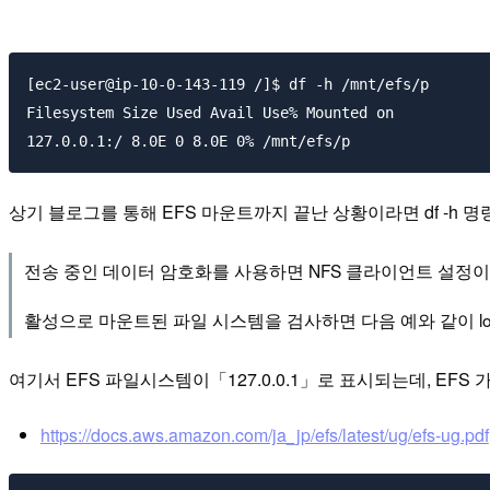
[ec2-user@ip-10-0-143-119 /]$ df -h /mnt/efs/p

Filesystem Size Used Avail Use% Mounted on

상기 블로그를 통해 EFS 마운트까지 끝난 상황이라면 df -h
전송 중인 데이터 암호화를 사용하면 NFS 클라이언트 설정이
활성으로 마운트된 파일 시스템을 검사하면 다음 예와 같이 local
여기서 EFS 파일시스템이「127.0.0.1」로 표시되는데, EF
https://docs.aws.amazon.com/ja_jp/efs/latest/ug/efs-ug.pdf