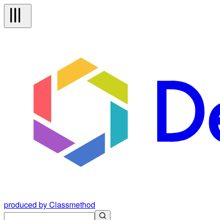
produced by Classmethod