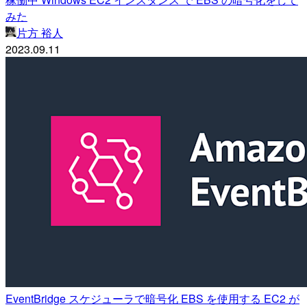
みた
片方 裕人
2023.09.11
EventBridge スケジューラで暗号化 EBS を使用する EC2 が