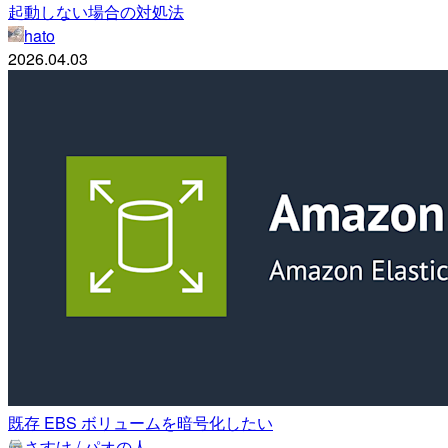
起動しない場合の対処法
hato
2026.04.03
既存 EBS ボリュームを暗号化したい
さすけ / パオの人