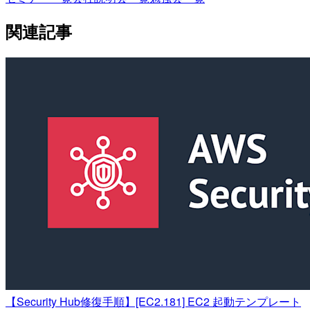
関連記事
【Security Hub修復手順】[EC2.181] EC2 起動テンプレート