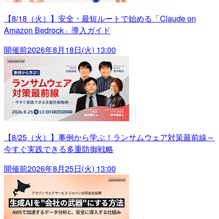
【8/18（火）】安全・最短ルートで始める「Claude on
Amazon Bedrock」導入ガイド
開催前
2026年8月18日(火) 13:00
【8/25（火）】事例から学ぶ！ランサムウェア対策最前線～
今すぐ実践できる多重防御戦略
開催前
2026年8月25日(火) 13:00