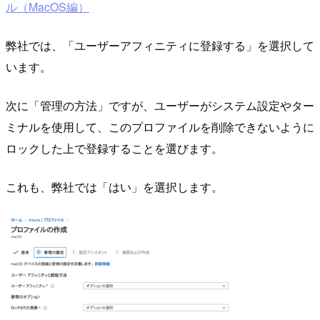
ル（MacOS編）
弊社では、「ユーザーアフィニティに登録する」を選択して
います。
次に「管理の方法」ですが、ユーザーがシステム設定やター
ミナルを使用して、このプロファイルを削除できないように
ロックした上で登録することを選びます。
これも、弊社では「はい」を選択します。