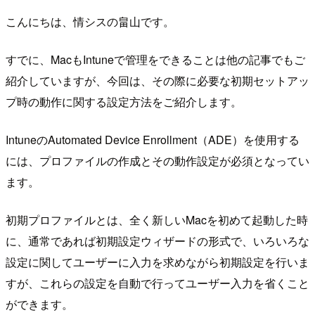
こんにちは、情シスの畠山です。
すでに、MacもIntuneで管理をできることは他の記事でもご
紹介していますが、今回は、その際に必要な初期セットアッ
プ時の動作に関する設定方法をご紹介します。
IntuneのAutomated Device Enrollment（ADE）を使用する
には、プロファイルの作成とその動作設定が必須となってい
ます。
初期プロファイルとは、全く新しいMacを初めて起動した時
に、通常であれば初期設定ウィザードの形式で、いろいろな
設定に関してユーザーに入力を求めながら初期設定を行いま
すが、これらの設定を自動で行ってユーザー入力を省くこと
ができます。