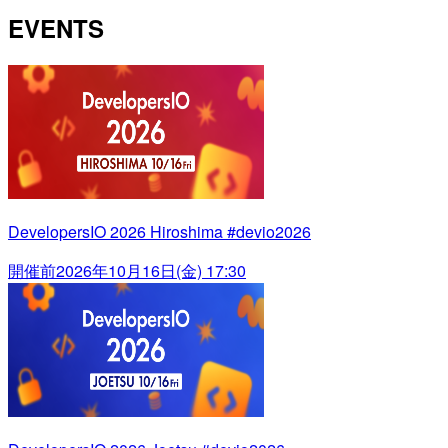
EVENTS
DevelopersIO 2026 Hiroshima #devio2026
開催前
2026年10月16日(金) 17:30