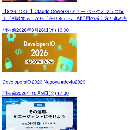
【8/26（水）】Claude Coworkセミナー バックオフィス編
｜「相談する」から「任せる」へ、AI活用の考え方と進め方
開催前
2026年8月26日(水) 13:00
DevelopersIO 2026 Nagoya #devio2026
開催前
2026年10月9日(金) 17:00