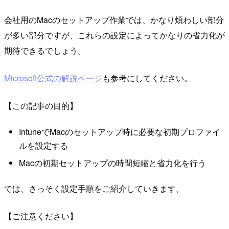
会社用のMacのセットアップ作業では、かなり煩わしい部分
が多い部分ですが、これらの設定によってかなりの省力化が
期待できるでしょう。
Microsoft公式の解説ページ
も参考にしてください。
【この記事の目的】
IntuneでMacのセットアップ時に必要な初期プロファイ
ルを設定する
Macの初期セットアップの時間短縮と省力化を行う
では、さっそく設定手順をご紹介していきます。
【ご注意ください】