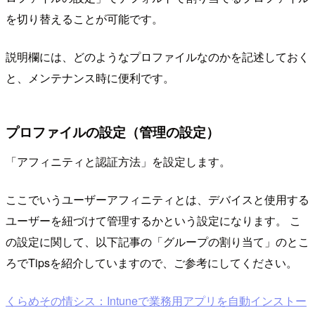
を切り替えることが可能です。
説明欄には、どのようなプロファイルなのかを記述しておく
と、メンテナンス時に便利です。
プロファイルの設定（管理の設定）
「アフィニティと認証方法」を設定します。
ここでいうユーザーアフィニティとは、デバイスと使用する
ユーザーを紐づけて管理するかという設定になります。 こ
の設定に関して、以下記事の「グループの割り当て」のとこ
ろでTipsを紹介していますので、ご参考にしてください。
くらめその情シス：Intuneで業務用アプリを自動インストー