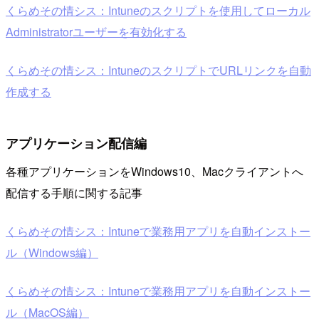
くらめその情シス：Intuneのスクリプトを使用してローカル
Administratorユーザーを有効化する
くらめその情シス：IntuneのスクリプトでURLリンクを自動
作成する
アプリケーション配信編
各種アプリケーションをWindows10、Macクライアントへ
配信する手順に関する記事
くらめその情シス：Intuneで業務用アプリを自動インストー
ル（Windows編）
くらめその情シス：Intuneで業務用アプリを自動インストー
ル（MacOS編）