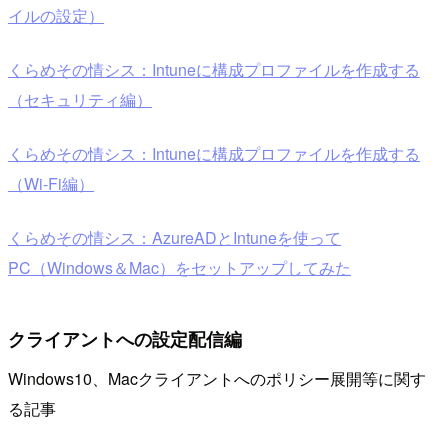
イルの設定）
くらめその情シス：Intuneに構成プロファイルを作成する
（セキュリティ編）
くらめその情シス：Intuneに構成プロファイルを作成する
（Wi-Fi編）
くらめその情シス：AzureADとIntuneを使って
PC（Windows＆Mac）をセットアップしてみた
クライアントへの設定配信編
Windows10、Macクライアントへのポリシー展開等に関す
る記事