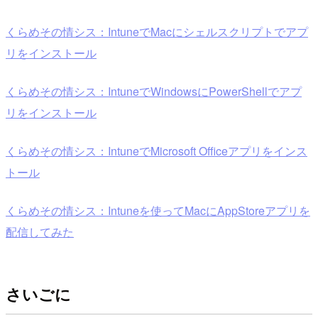
くらめその情シス：IntuneでMacにシェルスクリプトでアプ
リをインストール
くらめその情シス：IntuneでWindowsにPowerShellでアプ
リをインストール
くらめその情シス：IntuneでMicrosoft Officeアプリをインス
トール
くらめその情シス：Intuneを使ってMacにAppStoreアプリを
配信してみた
さいごに