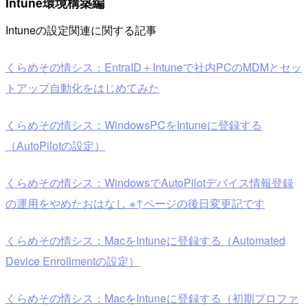
Intune環境構築編
Intuneの設定関連に関する記事
くらめその情シス：EntraID＋Intuneで社内PCのMDMとセッ
トアップ自動化をはじめてみた
くらめその情シス：WindowsPCをIntuneに登録する
（AutoPilotの設定）
くらめその情シス：WindowsでAutoPilotデバイス情報登録
の運用をやめたおはなし ※↑ページの後日変更記です
くらめその情シス：MacをIntuneに登録する（Automated
Device Enrollmentの設定）
くらめその情シス：MacをIntuneに登録する（初期プロファ