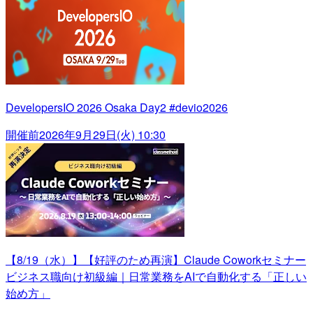
DevelopersIO 2026 Osaka Day2 #devio2026
開催前
2026年9月29日(火) 10:30
【8/19（水）】【好評のため再演】Claude Coworkセミナー
ビジネス職向け初級編｜日常業務をAIで自動化する「正しい
始め方」