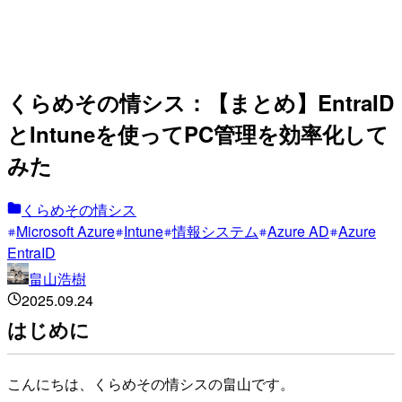
くらめその情シス：【まとめ】EntraID
とIntuneを使ってPC管理を効率化して
みた
くらめその情シス
Microsoft Azure
Intune
情報システム
Azure AD
Azure
EntraID
畠山浩樹
2025.09.24
はじめに
こんにちは、くらめその情シスの畠山です。