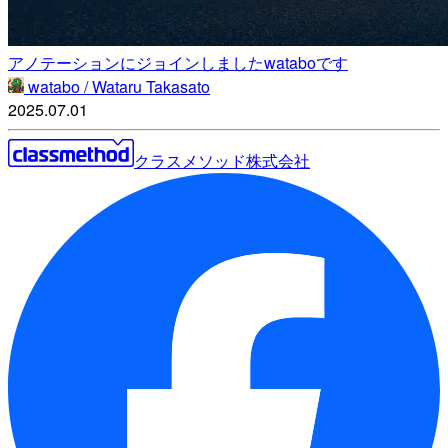
アノテーションにジョインしましたwataboです
watabo / Wataru Takasato
2025.07.01
クラスメソッド株式会社