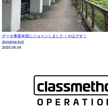
データ事業本部にジョインしました！小山です！
koyama-koji
k
2025.06.04