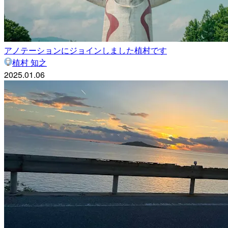
アノテーションにジョインしました植村です
植村 知之
2025.01.06