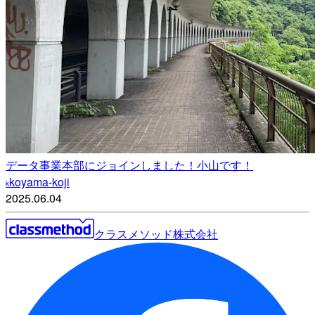
データ事業本部にジョインしました！小山です！
koyama-koji
k
2025.06.04
クラスメソッド株式会社