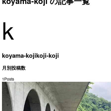
koyama-koji の記事一覧
k
koyama-koji
koji-koji
月別投稿数
1
Posts