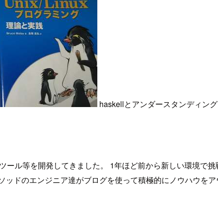
haskellとアンダースタンディ
ション、ツール等を開発してきました。 1年ほど前から新しい環境で
メソッドのエンジニア達がブログを使って積極的にノウハウをア