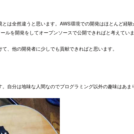
とは全然違うと思います。AWS環境での開発はほとんど経験が
ツールを開発をしてオープンソースで公開できればと考えてい
けて、他の開発者に少しでも貢献できればと思います。
す。自分は地味な人間なのでプログラミング以外の趣味はあま