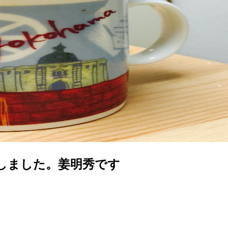
Nしました。姜明秀です