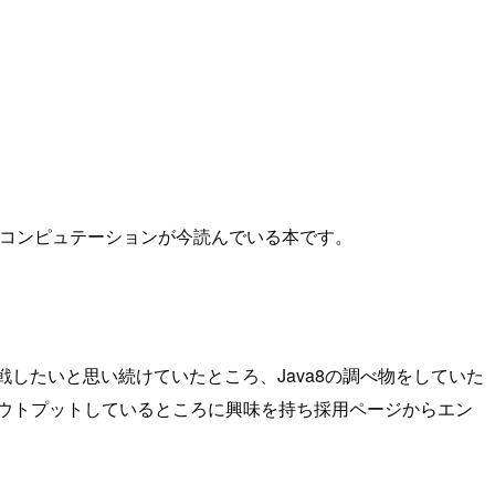
ングコンピュテーションが今読んでいる本です。
挑戦したいと思い続けていたところ、Java8の調べ物をしていた
ウトプットしているところに興味を持ち採用ページからエン