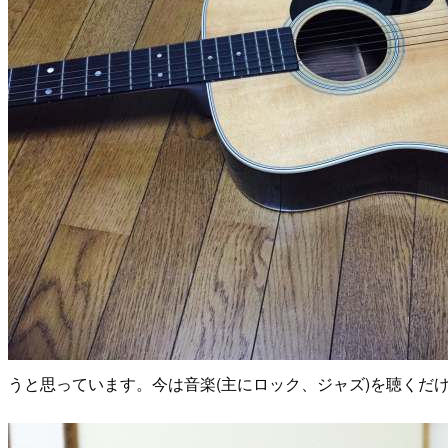
うと思っています。今は音楽(主にロック、ジャズ)を聴くだ