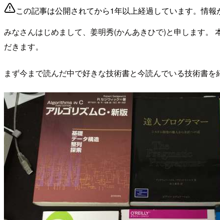
この記事は公開されてから1年以上経過しています。情報
みなさんはじめまして、姜明秀(かんあきひで)と申します。
だきます。
まず今まで読んだ中で好きな技術書と今読んでいる技術書を