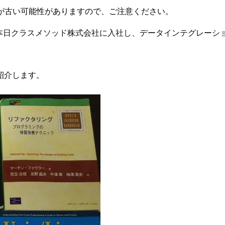
が古い可能性がありますので、ご注意ください。
 本日クラスメソッド株式会社に入社し、データインテグレーシ
紹介します。