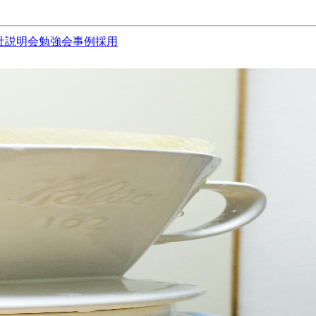
社説明会
勉強会
事例
採用