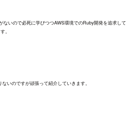
ないので必死に学びつつAWS環境でのRuby開発を追求して
ます。
りないのですが頑張って紹介していきます。