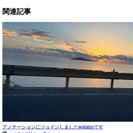
関連記事
アノテーションにジョインしましたwataboです