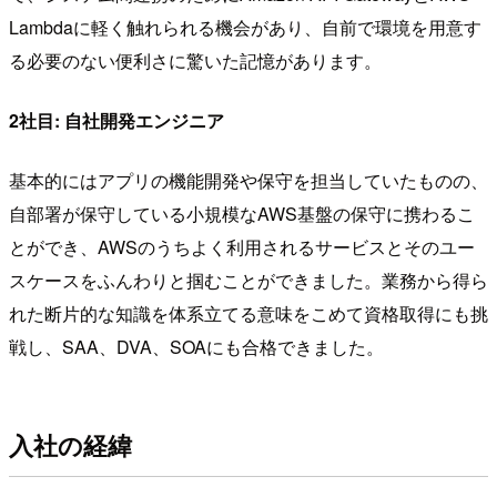
Lambdaに軽く触れられる機会があり、自前で環境を用意す
る必要のない便利さに驚いた記憶があります。
2社目: 自社開発エンジニア
基本的にはアプリの機能開発や保守を担当していたものの、
自部署が保守している小規模なAWS基盤の保守に携わるこ
とができ、AWSのうちよく利用されるサービスとそのユー
スケースをふんわりと掴むことができました。業務から得ら
れた断片的な知識を体系立てる意味をこめて資格取得にも挑
戦し、SAA、DVA、SOAにも合格できました。
入社の経緯