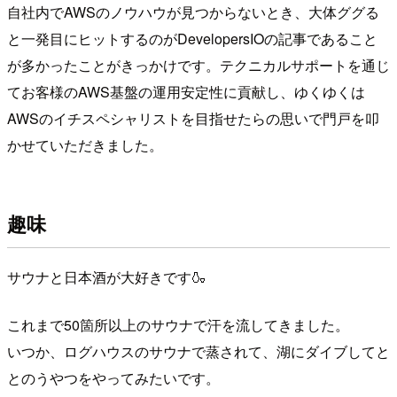
自社内でAWSのノウハウが見つからないとき、大体ググる
と一発目にヒットするのがDevelopersIOの記事であること
が多かったことがきっかけです。テクニカルサポートを通じ
てお客様のAWS基盤の運用安定性に貢献し、ゆくゆくは
AWSのイチスペシャリストを目指せたらの思いで門戸を叩
かせていただきました。
趣味
サウナと日本酒が大好きです🍶
これまで50箇所以上のサウナで汗を流してきました。
いつか、ログハウスのサウナで蒸されて、湖にダイブしてと
とのうやつをやってみたいです。