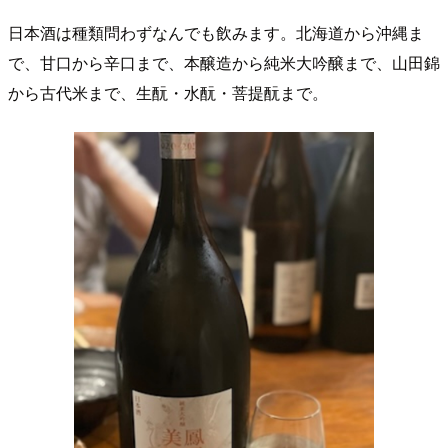
日本酒は種類問わずなんでも飲みます。北海道から沖縄ま
で、甘口から辛口まで、本醸造から純米大吟醸まで、山田錦
から古代米まで、生酛・水酛・菩提酛まで。