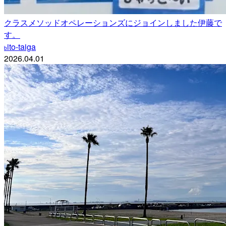
クラスメソッドオペレーションズにジョインしました伊藤で
す。
ito-taiga
b
2026.04.01