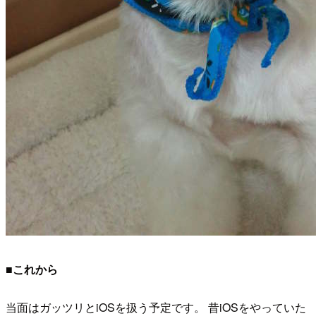
■これから
当面はガッツリとiOSを扱う予定です。 昔iOSをやっていた