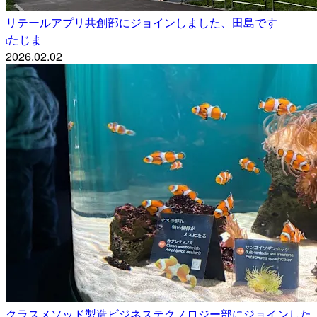
リテールアプリ共創部にジョインしました、田島です
たじま
t
2026.02.02
クラスメソッド製造ビジネステクノロジー部にジョインした