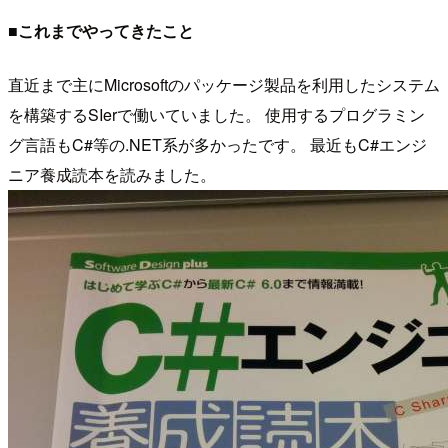
■これまでやってきたこと
直近まで主にMicrosoftのパッケージ製品を利用したシステム
を構築するSIerで働いていました。 使用するプログラミン
グ言語もC#等の.NET系が多かったです。 最近もC#エンジ
ニア養成読本を読みました。