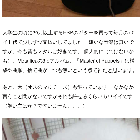
大学生の頃に20万以上するESPのギターを買って毎月のバ
イト代で少しずつ支払いしてました。 嫌いな音楽は無いで
すが、今も昔もメタルは好きです。 個人的に（ではないか
も）、Metallicaの3rdアルバム、「Master of Puppets」は構
成や曲順、捨て曲が一つも無いという点で神だと思います。
あと、犬（オスのマルチーズ）も飼っています。 なかなか
言うこと聞かないですがそれも許せるくらいカワイイです
（飼い主ばか？ですいません、、、）