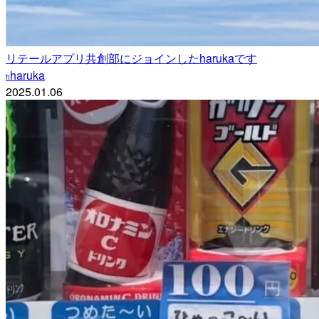
リテールアプリ共創部にジョインしたharukaです
haruka
h
2025.01.06