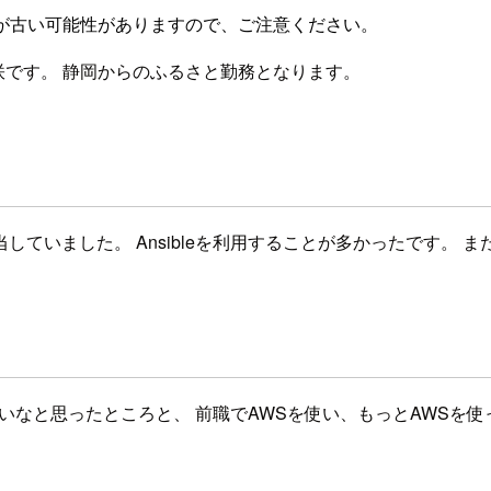
が古い可能性がありますので、ご注意ください。
咲です。 静岡からのふるさと勤務となります。
ていました。 Ansibleを利用することが多かったです。 
けたらいいなと思ったところと、 前職でAWSを使い、もっとAW