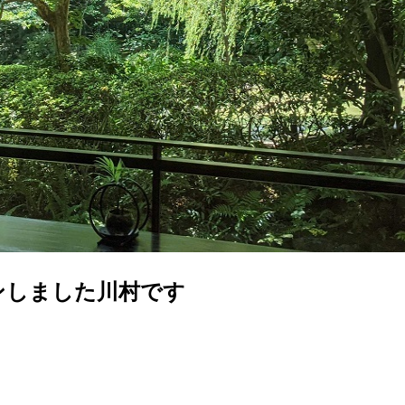
ンしました川村です