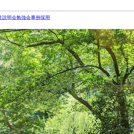
社説明会
勉強会
事例
採用