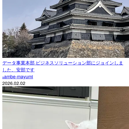
データ事業本部 ビジネスソリューション部にジョインしま
した、安部です
ambe-mayumi
a
2026.02.02