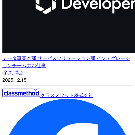
データ事業本部 サービスソリューション部 インテグレーシ
ョンチームのお仕事
多久 博之
t
2025.12.15
クラスメソッド株式会社