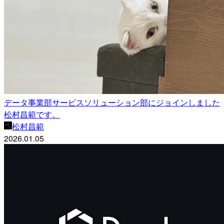
データ事業部サービスソリューション部にジョインしました
松村昌範です。
松村昌範
2026.01.05