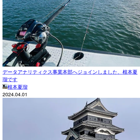
データアナリティクス事業本部へジョインしました、根本夏
瑠です
根本夏瑠
2024.04.01