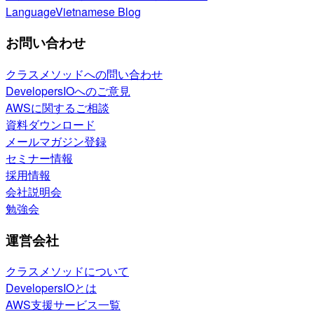
Language
Vietnamese Blog
お問い合わせ
クラスメソッドへの問い合わせ
DevelopersIOへのご意見
AWSに関するご相談
資料ダウンロード
メールマガジン登録
セミナー情報
採用情報
会社説明会
勉強会
運営会社
クラスメソッドについて
DevelopersIOとは
AWS支援サービス一覧