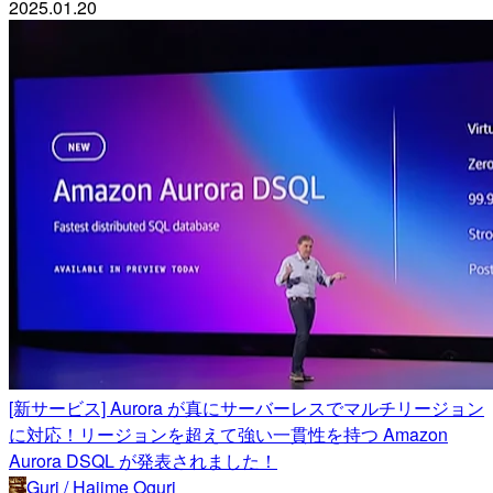
2025.01.20
[新サービス] Aurora が真にサーバーレスでマルチリージョン
に対応！リージョンを超えて強い一貫性を持つ Amazon
Aurora DSQL が発表されました！
Guri / Hajime Oguri