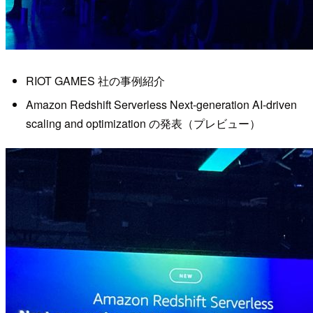
RIOT GAMES 社の事例紹介
Amazon Redshift Serverless Next-generation AI-driven
scaling and optimization の発表（プレビュー）