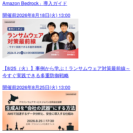
Amazon Bedrock」導入ガイド
開催前
2026年8月18日(火) 13:00
【8/25（火）】事例から学ぶ！ランサムウェア対策最前線～
今すぐ実践できる多重防御戦略
開催前
2026年8月25日(火) 13:00