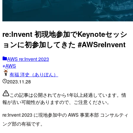
re:Invent 初現地参加でKeynoteセッシ
ョンに初参加してきた #AWSreInvent
AWS re:Invent 2023
AWS
有福 洋史（ありぽん）
2023.11.28
この記事は公開されてから1年以上経過しています。情
報が古い可能性がありますので、ご注意ください。
re:Invent 2023 に現地参加中の AWS 事業本部 コンサルティ
ング部の有福です。