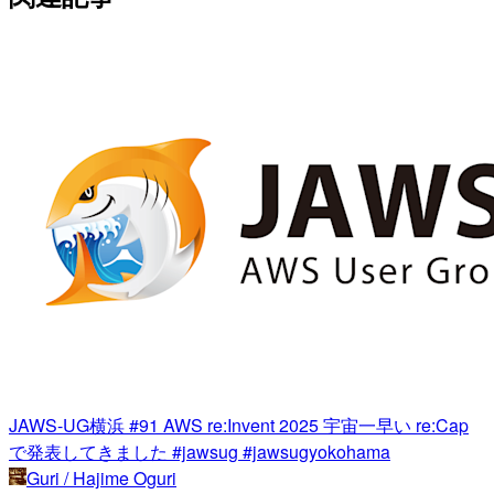
JAWS-UG横浜 #91 AWS re:Invent 2025 宇宙一早い re:Cap
で発表してきました #jawsug #jawsugyokohama
Guri / Hajime Oguri