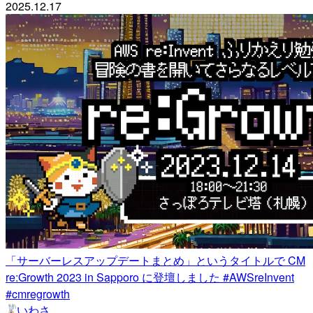
2025.12.17
「サーバーレスアップデートまとめ」というタイトルで CM
re:Growth 2023 in Sapporo に登壇しました #AWSreInvent
#cmregrowth
いわさ