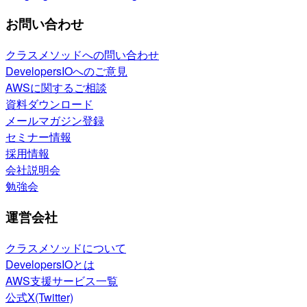
お問い合わせ
クラスメソッドへの問い合わせ
DevelopersIOへのご意見
AWSに関するご相談
資料ダウンロード
メールマガジン登録
セミナー情報
採用情報
会社説明会
勉強会
運営会社
クラスメソッドについて
DevelopersIOとは
AWS支援サービス一覧
公式X(Twitter)