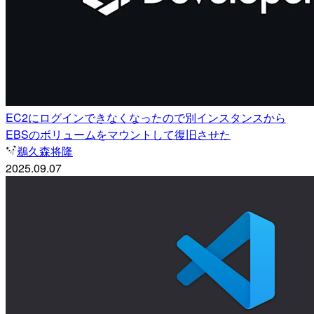
EC2にログインできなくなったので別インスタンスから
EBSのボリュームをマウントして復旧させた
鵜久森将隆
2025.09.07