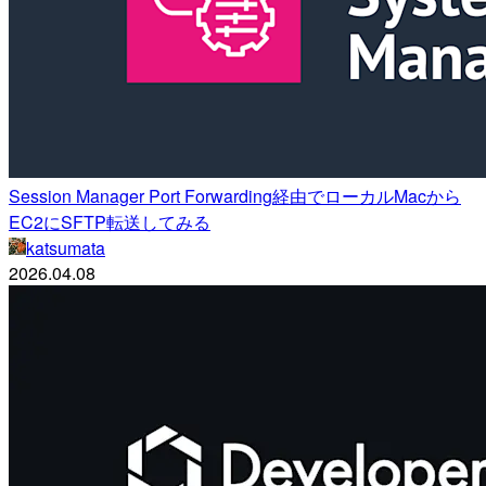
Session Manager Port Forwarding経由でローカルMacから
EC2にSFTP転送してみる
katsumata
2026.04.08