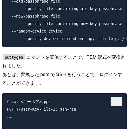
  --old-passphrase file

        specify file containing old key passphrase

  --new-passphrase file

        specify file containing new key passphrase

  --random-device device

コマンドを実施することで、PEM 形式へ変換さ
puttygen
れました。
あとは、変換した pem で SSH を行うことで、ログインす
ることができます。
$ cat <キーペア>.ppk

PuTTY-User-Key-File-2: ssh-rsa

……
