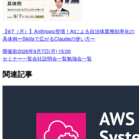
【9/7（月）】Anthropic登壇！AIによる自治体業務効率化の
具体例ーSkillsで広がるClaudeの使い方ー
開催前
2026年9月7日(月) 15:00
セミナー一覧
会社説明会一覧
勉強会一覧
関連記事