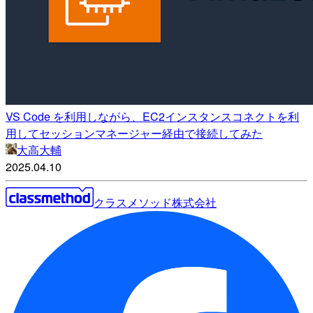
VS Code を利用しながら、EC2インスタンスコネクトを利
用してセッションマネージャー経由で接続してみた
大高大輔
2025.04.10
クラスメソッド株式会社