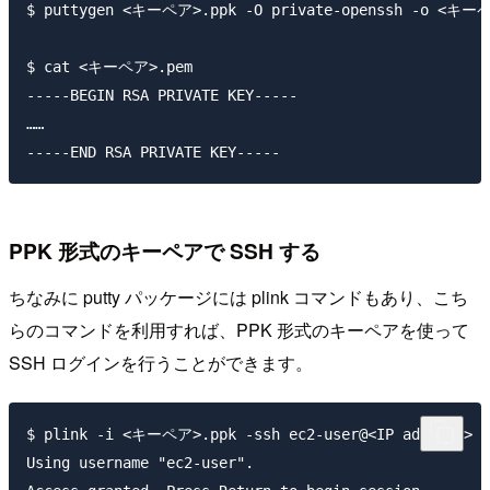
$ puttygen <キーペア>.ppk -O private-openssh -o <キーペ
$ cat <キーペア>.pem

-----BEGIN RSA PRIVATE KEY-----

……

PPK 形式のキーペアで SSH する
ちなみに putty パッケージには plink コマンドもあり、こち
らのコマンドを利用すれば、PPK 形式のキーペアを使って
SSH ログインを行うことができます。
$ plink -i <キーペア>.ppk -ssh ec2-user@<IP address> -s
Using username "ec2-user".
