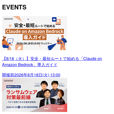
EVENTS
【8/18（火）】安全・最短ルートで始める「Claude on
Amazon Bedrock」導入ガイド
開催前
2026年8月18日(火) 13:00