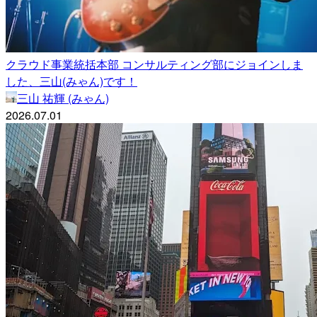
クラウド事業統括本部 コンサルティング部にジョインしま
した、三山(みゃん)です！
三山 祐輝 (みゃん)
2026.07.01