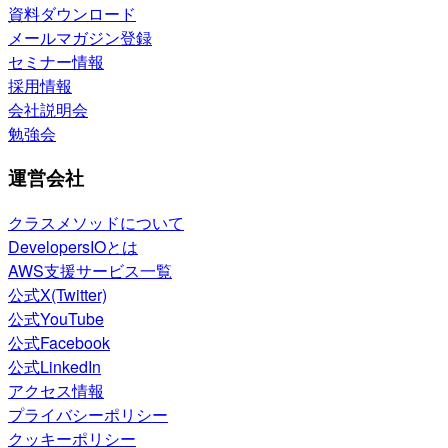
資料ダウンロード
メールマガジン登録
セミナー情報
採用情報
会社説明会
勉強会
運営会社
クラスメソッドについて
DevelopersIOとは
AWS支援サービス一覧
公式X(Twitter)
公式YouTube
公式Facebook
公式LinkedIn
アクセス情報
プライバシーポリシー
クッキーポリシー