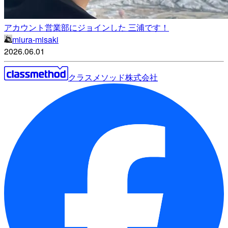
アカウント営業部にジョインした 三浦です！
miura-misaki
2026.06.01
クラスメソッド株式会社