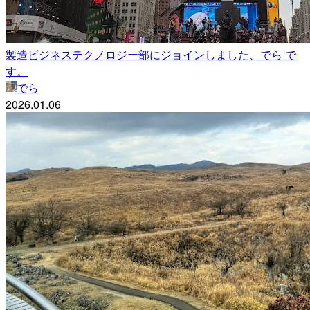
製造ビジネステクノロジー部にジョインしました、でら で
す。
でら
2026.01.06