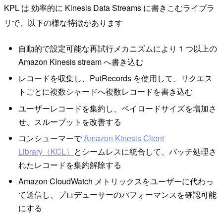
KPL は 効率的に Kinesis Data Streams に書きこむライブラ
リで、以下の様な特徴があります
自動的で設定可能な再試行メカニズムにより 1 つ以上の
Amazon Kinesis stream へ書き込む
レコードを収集し、PutRecords を使用して、リクエス
トごとに複数シャードへ複数レコードを書き込む
ユーザーレコードを集約し、ペイロードサイズを増加さ
せ、スループットを改善する
コンシューマーで
Amazon Kinesis Client
Library（KCL）
とシームレスに統合して、バッチ処理さ
れたレコードを集約解除する
Amazon CloudWatch メトリックスをユーザーに代わっ
て送信し、プロデューサーのパフォーマンスを確認可能
にする