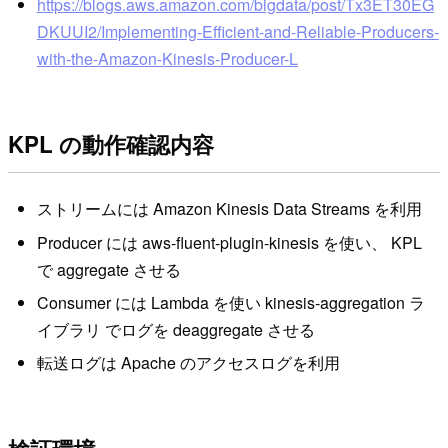
https://blogs.aws.amazon.com/bigdata/post/Tx3ET30EG
DKUUI2/Implementing-Efficient-and-Reliable-Producers-
with-the-Amazon-Kinesis-Producer-L
KPL の動作確認内容
ストリームには Amazon Kinesis Data Streams を利用
Producer には aws-fluent-plugin-kinesis を使い、 KPL
で aggregate させる
Consumer には Lambda を使い kinesis-aggregation ラ
イブラリ でログを deaggregate させる
転送ログは Apache のアクセスログを利用