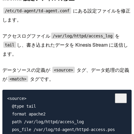
にある設定ファイルを修正
/etc/td-agent/td-agent.conf
します。
アクセスログファイル
を
/var/log/httpd/access_log
し、書き込まれたデータを Kinesis Stream に送信し
tail
ます。
データソースの定義が
タグ、データ処理の定義
<source>
が
タグです。
<match>
<source>

  @type tail

  format apache2

  path /var/log/httpd/access_log

  pos_file /var/log/td-agent/httpd-access.pos
