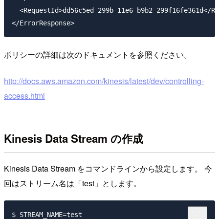
  <RequestId>dd56c5ed-299b-11e6-b9b2-299f16fe361d</Re
ポリシーの詳細は次のドキュメントを参照ください。
http://docs.aws.amazon.com/kinesis/latest/dev/controlling-
access.html
Kinesis Data Stream の作成
Kinesis Data Stream をコマンドラインから設定します。 今
回はストリーム名は「test」とします。
$ STREAM_NAME=test
