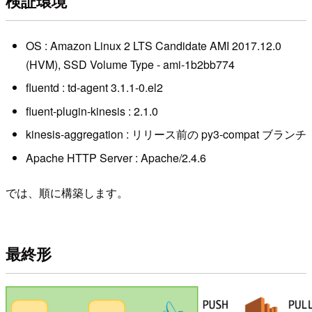
検証環境
OS : Amazon Linux 2 LTS Candidate AMI 2017.12.0
(HVM), SSD Volume Type - ami-1b2bb774
fluentd : td-agent 3.1.1-0.el2
fluent-plugin-kinesis : 2.1.0
kinesis-aggregation : リリース前の py3-compat ブランチ
Apache HTTP Server : Apache/2.4.6
では、順に構築します。
最終形