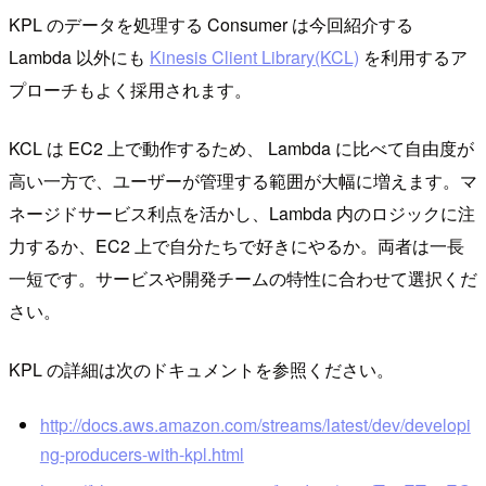
KPL のデータを処理する Consumer は今回紹介する
Lambda 以外にも
Kinesis Client Library(KCL)
を利用するア
プローチもよく採用されます。
KCL は EC2 上で動作するため、 Lambda に比べて自由度が
高い一方で、ユーザーが管理する範囲が大幅に増えます。マ
ネージドサービス利点を活かし、Lambda 内のロジックに注
力するか、EC2 上で自分たちで好きにやるか。両者は一長
一短です。サービスや開発チームの特性に合わせて選択くだ
さい。
KPL の詳細は次のドキュメントを参照ください。
http://docs.aws.amazon.com/streams/latest/dev/developi
ng-producers-with-kpl.html