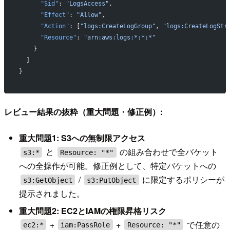
      "Sid"
: 
"LogsAccess"
,
      "Effect"
: 
"Allow"
,
      "Action"
: [
"logs:CreateLogGroup"
, 
"logs:CreateLogStr
      "Resource"
: 
"arn:aws:logs:*:*:*"
    }
  ]
}
レビュー結果の抜粋（重大問題・修正例）:
重大問題1: S3への無制限アクセス
と
の組み合わせで全バケット
s3:*
Resource: "*"
への全操作が可能。修正例として、特定バケットへの
/
に限定するポリシーが
s3:GetObject
s3:PutObject
提示されました。
重大問題2: EC2とIAMの権限昇格リスク
+
+
で任意の
ec2:*
iam:PassRole
Resource: "*"