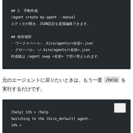
## 2. 手動作成
/agent create my-agent --manual
エディタが開き、JSON設定を直接編集できます。
## 保存場所
- ワークスペース: .kiro/agents/<名前>.json
- グローバル: ~/.kiro/agents/<名前>.json
作成後は /agent swap <名前> で切り替えられます。
元のエージェントに戻りたいときは、もう一度
を
/help
実行するだけです。
[help] 13% > /help
Switching to the [kiro_default] agent.
14% >