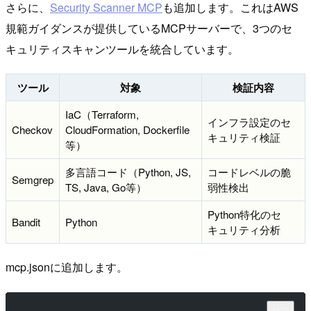
さらに、
Security Scanner MCP
も追加します。これはAWS
規範ガイダンスが提供しているMCPサーバーで、3つのセ
キュリティスキャンツールを統合しています。
ツール
対象
検証内容
IaC（Terraform,
インフラ設定のセ
Checkov
CloudFormation, Dockerfile
キュリティ検証
等）
多言語コード（Python, JS,
コードレベルの脆
Semgrep
TS, Java, Go等）
弱性検出
Python特化のセ
Bandit
Python
キュリティ分析
mcp.jsonに追加します。