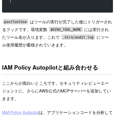
}
はツールの実行が完了した後にトリガーされ
postToolUse
るフックです。環境変数
には実行され
$KIRO_TOOL_NAME
たツール名が入ります。これで
にツー
.kiro/audit.log
ル使用履歴が蓄積されていきます。
IAM Policy Autopilotと組み合わせる
ここからが面白いところです。セキュリティレビューエー
ジェントに、さらにAWS公式のMCPサーバーを追加してい
きます。
IAM Policy Autopilot
は、アプリケーションコードを分析して