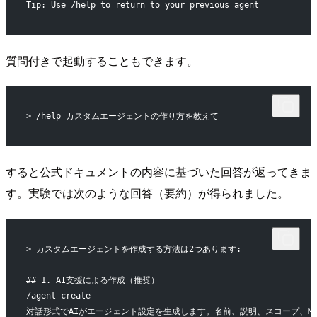
Tip: Use /help to return to your previous agent
質問付きで起動することもできます。
> /help カスタムエージェントの作り方を教えて
すると公式ドキュメントの内容に基づいた回答が返ってきま
す。実験では次のような回答（要約）が得られました。
> カスタムエージェントを作成する方法は2つあります:
## 1. AI支援による作成（推奨）
/agent create
対話形式でAIがエージェント設定を生成します。名前、説明、スコープ、M