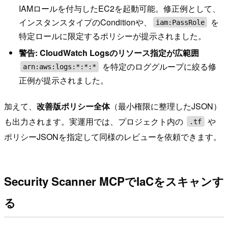
IAMロールを付与したEC2を起動可能。修正例として、
インスタンスタイプのConditionや、
を
iam:PassRole
特定ロールに限定するポリシーが提示されました。
警告: CloudWatch Logsのリソース指定が広範囲
を特定のロググループに絞る修
arn:aws:logs:*:*:*
正例が提示されました。
加えて、
改善版ポリシー全体
（最小権限に整理したJSON）
も出力されます。実運用では、プロジェクト内の
や
.tf
ポリシーJSONを指定して同様のレビューを依頼できます。
Security Scanner MCPでIaCをスキャンす
る