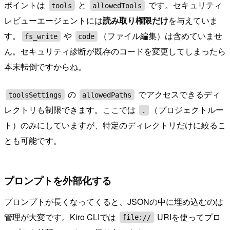
ポイントは
と
です。セキュリティ
tools
allowedTools
レビューエージェントには
読み取り権限だけ
を与えていま
す。
や
（ファイル編集）は含めていませ
fs_write
code
ん。セキュリティ診断が既存のコードを変更してしまったら
本末転倒ですからね。
の
でアクセスできるディ
toolsSettings
allowedPaths
レクトリも制限できます。ここでは
（プロジェクトルー
.
ト）のみにしていますが、特定のディレクトリだけに絞るこ
とも可能です。
プロンプトを外部化する
プロンプトが長くなってくると、JSONの中に埋め込むのは
管理が大変です。Kiro CLIでは
URIを使ってプロ
file://