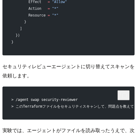
        Effect   
=
 "Allow"
        Action   
=
 "*"
        Resource 
=
 "*"
      }
    ]
  })
}
セキュリティレビューエージェントに切り替えてスキャンを
依頼します。
> /agent swap security-reviewer
> このTerraformファイルをセキュリティスキャンして、問題点を教えてください
実験では、エージェントがファイルを読み取ったうえで、次